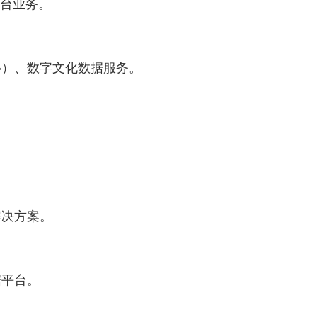
台业务。
）、数字文化数据服务。
决方案。
平台。