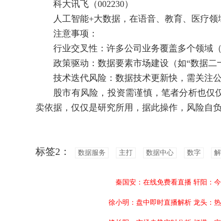
科大讯飞（002230）
人工智能+大数据，在语音、教育、医疗领
注意事项：
行业交叉性：许多公司业务覆盖多个领域（如
政策驱动：数据要素市场建设（如“数据二十
技术迭代风险：数据技术更新快，需关注公
股市有风险，投资需谨慎，笔者分析也仅仅
卖依据，仅仅是研究所用，据此操作，风险自
标签2：
数据服务
主打
数据中心
数字
解
秦国安：在线免费看直播
轩阳：今
徐小明：盘中即时直播解析
龙头：热