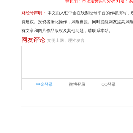
锋长阳：市场走势实时分析
灯塔：实
财经号声明：
本文由入驻中金在线财经号平台的作者撰写，
资建议。投资者据此操作，风险自担。同时提醒网友提高风
有文章和图片作品版权及其他问题，请联系本站。
网友评论
文明上网，理性发言
中金登录
微博登录
QQ登录