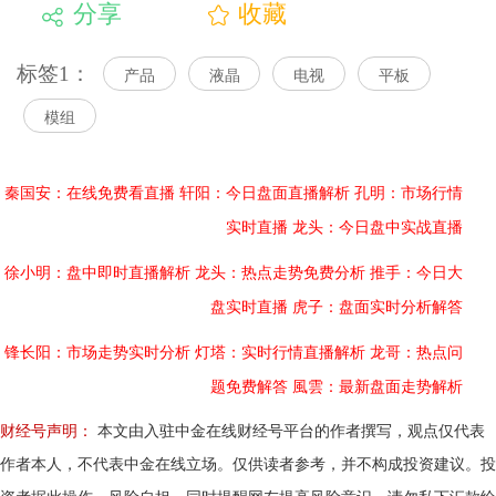
分享
收藏
标签1：
产品
液晶
电视
平板
模组
秦国安：在线免费看直播
轩阳：今日盘面直播解析
孔明：市场行情
实时直播
龙头：今日盘中实战直播
徐小明：盘中即时直播解析
龙头：热点走势免费分析
推手：今日大
盘实时直播
虎子：盘面实时分析解答
锋长阳：市场走势实时分析
灯塔：实时行情直播解析
龙哥：热点问
题免费解答
風雲：最新盘面走势解析
财经号声明：
本文由入驻中金在线财经号平台的作者撰写，观点仅代表
作者本人，不代表中金在线立场。仅供读者参考，并不构成投资建议。投