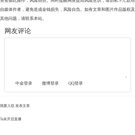
资者据此操作，风险自担。同时提醒网友提高风险意识，请勿私下汇款给
自媒体作者，避免造成金钱损失，风险自负。如有文章和图片作品版权及
其他问题，请联系本站。
文明上网，理性发言
中金登录
微博登录
QQ登录
我要入驻
发表文章
Ta未开启直播