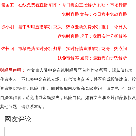
秦国安：在线免费看直播
轩阳：今日盘面直播解析
孔明：市场行情
实时直播
龙头：今日盘中实战直播
徐小明：盘中即时直播解析
龙头：热点走势免费分析
推手：今日大
盘实时直播
虎子：盘面实时分析解答
锋长阳：市场走势实时分析
灯塔：实时行情直播解析
龙哥：热点问
题免费解答
風雲：最新盘面走势解析
财经号声明：
本文由入驻中金在线财经号平台的作者撰写，观点仅代表
作者本人，不代表中金在线立场。仅供读者参考，并不构成投资建议。投
资者据此操作，风险自担。同时提醒网友提高风险意识，请勿私下汇款给
自媒体作者，避免造成金钱损失，风险自负。如有文章和图片作品版权及
其他问题，请联系本站。
文明上网，理性发言