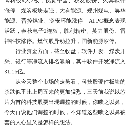
阅科技4天2板，视觉中国、税友股份、久其软件
涨停。煤炭板块走强，大有能源、郑州煤电、昊华
能源、晋控煤业、潞安环能涨停。AI PC概念表现
活跃，春秋电子2连板，胜利精密、英力股份、雷
神科技涨停。燃气股异动拉升，国新能源涨停。
行业资金方面，截至收盘，软件开发、煤炭开
采、银行等净流入排名靠前，其中软件开发净流入
31.16亿。
从今天整个市场的走势看，科技股硬件板块的
杀跌似乎比上周五来的更加猛烈，三天前我说以芯
片为首的科技股要出现调整的时候，你嗤之以鼻，
今天再说他们调整的时候，不知道这些嗤之以鼻被
套的人心里又是怎样的想法。