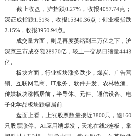
截止收盘，沪指跌0.27%，收报4057.74点；
深证成指跌1.51%，收报15340.36点；创业板指跌
2.15%，收报3950.94点。
成交量方面，则是再度萎缩到三万亿之下，沪
深京三市成交额28970亿，较上一交易日缩量4443
亿。
板块方面，行业板块涨多跌少，煤炭、广告营
销、互联网电商、IT服务、软件开发、农林牧渔、
传媒板块涨幅居前，半导体、元件、通信设备、电
子化学品板块跌幅居前。
盘面上看，上涨股票数量接近3800只，逾160
只股票涨停。AI应用端爆发，天地在线3连板，掌