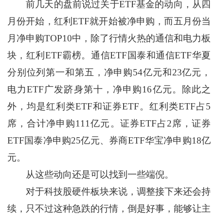
前几天的盘前说过关于ETF基金的动向，从四
月份开始，红利ETF就开始被净申购，而五月份当
月净申购TOP10中，除了行情火热的通信和电力板
块，红利ETF霸榜。通信ETF国泰和通信ETF华夏
分别位列第一和第五，净申购54亿元和23亿元，
电力ETF广发跻身第十，净申购16亿元。除此之
外，均是红利类ETF和证券ETF。红利类ETF占5
席，合计净申购111亿元。证券ETF占2席，证券
ETF国泰净申购25亿元、券商ETF华宝净申购18亿
元。
从这些动向还是可以找到一些端倪。
对于科技股硬件板块来说，调整接下来还会持
续，只不过这种急跌的行情，倒是好事，能够让主