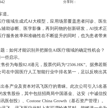
042
分享到：
车道。
疗领域生成式AI大模型，应用场景覆盖患者问诊、医生
辅助诊断、医学影像，再到药物的创新研发，AI技术正
医疗服务效率和准确性在不断提升的同时，也为患者带来
：如何才能识别并把握住AI医疗领域的确定性机会？
一些启示。
每股82.8港元，股票代码为“2506.HK”。据弗若斯
，公司在中国医疗人工智能行业中排名第一，足以反映出其
各产业及资本对讯飞医疗的青睐。此次公司引入5名基
港元)的发售股份，其中包括招商局中国基金、达安（中诚信投
）、Costone China Growth（基石资产管理）。