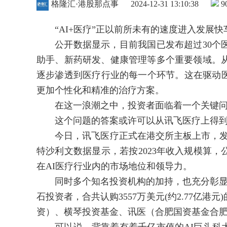
格隆汇·港股那点事
2024-12-31 13:10:38
9
“AI+医疗”正以前所未有的速度进入发展快
公开数据显示，目前我国已发布超过30个医
助手、新药研发、健康管理等多个重要领域。从
逐步渗透到医疗行业的每一个环节。这在驱动
更加个性化和精准的治疗方案。
在这一浪潮之中，投资者面临着一个关键问题
这个问题的答案或许可以从讯飞医疗上得到
今日，讯飞医疗正式在港交所主板上市，发售价为
特沙利文数据显示，若按2023年收入规模算
在AI医疗行业内的市场地位和领导力。
同时多个知名投资机构的加持，也充分彰显出
石投资者，合共认购3557万美元(约2.77亿
资）、横琴投资基金、讯医（合肥国资基金合肥讯医创投