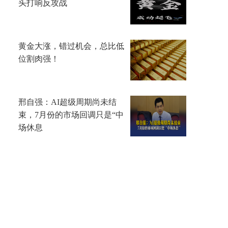
头打响反攻战
黄金大涨，错过机会，总比低
位割肉强！
邢自强：AI超级周期尚未结
束，7月份的市场回调只是“中
场休息