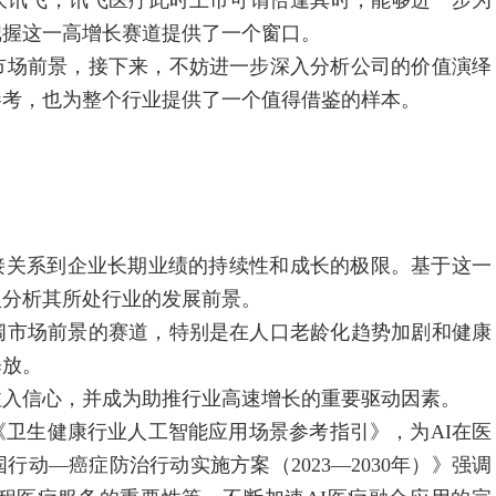
讯飞，讯飞医疗此时上市可谓恰逢其时，能够进一步为
把握这一高增长赛道提供了一个窗口。
场前景，接下来，不妨进一步深入分析公司的价值演绎
参考，也为整个行业提供了一个值得借鉴的样本。
关系到企业长期业绩的持续性和成长的极限。基于这一
入分析其所处行业的发展前景。
市场前景的赛道，特别是在人口老龄化趋势加剧和健康
释放。
入信心，并成为助推行业高速增长的重要驱动因素。
生健康行业人工智能应用场景参考指引》，为AI在医
动—癌症防治行动实施方案（2023—2030年）》强调