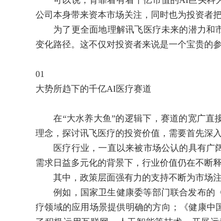
可以说，背靠着有着千亿市值的AI巨头科大
公司本身带来资本市场关注，同时也为投资者
为了更全面地理解讯飞医疗未来的潜力和市
变化路径。这不仅对投资者来说是一个宝贵的
01
大势所趋下的千亿AI医疗赛道
在“大水养大鱼”的逻辑下，赛道的宽广直接
理念，探讨讯飞医疗的投资价值，需要首先深
医疗行业，一直以来被市场公认的具有广阔
需求日益多元化的背景下，行业价值仍在不断
其中，政策层面强有力的支持不断为市场注
例如，国家卫生健康委等部门联合发布的《卫
疗领域的应用场景提供明确的方向；《健康中国行