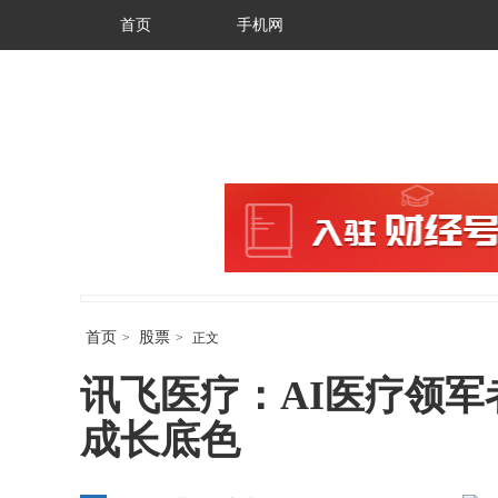
首页
手机网
首页
股票
>
>
正文
讯飞医疗：AI医疗领
成长底色