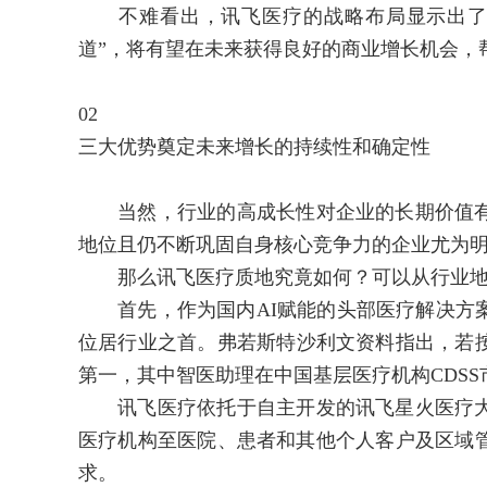
不难看出，讯飞医疗的战略布局显示出了对
道”，将有望在未来获得良好的商业增长机会，
02
三大优势奠定未来增长的持续性和确定性
当然，行业的高成长性对企业的长期价值有
地位且仍不断巩固自身核心竞争力的企业尤为
那么讯飞医疗质地究竟如何？可以从行业地
首先，作为国内AI赋能的头部医疗解决方案
位居行业之首。弗若斯特沙利文资料指出，若按
第一，其中智医助理在中国基层医疗机构CDS
讯飞医疗依托于自主开发的讯飞星火医疗大
医疗机构至医院、患者和其他个人客户及区域
求。