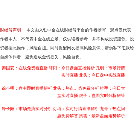
财经号声明：
本文由入驻中金在线财经号平台的作者撰写，观点仅代表
作者本人，不代表中金在线立场。仅供读者参考，并不构成投资建议。投
资者据此操作，风险自担。同时提醒网友提高风险意识，请勿私下汇款给
自媒体作者，避免造成金钱损失，风险自负。
秦国安：在线免费看直播
轩阳：今日盘面直播解析
孔明：市场行情
实时直播
龙头：今日盘中实战直播
徐小明：盘中即时直播解析
龙头：热点走势免费分析
推手：今日大
盘实时直播
虎子：盘面实时分析解答
锋长阳：市场走势实时分析
灯塔：实时行情直播解析
龙哥：热点问
题免费解答
風雲：最新盘面走势解析