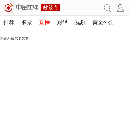
推荐
股票
直播
财经
视频
黄金外汇
理财
行业
房产
其他
我要入驻
发表文章