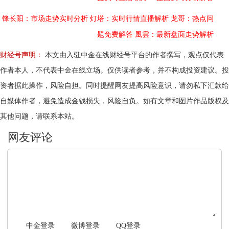
锋长阳：市场走势实时分析
灯塔：实时行情直播解析
龙哥：热点问
题免费解答
風雲：最新盘面走势解析
财经号声明：
本文由入驻中金在线财经号平台的作者撰写，观点仅代表
作者本人，不代表中金在线立场。仅供读者参考，并不构成投资建议。投
资者据此操作，风险自担。同时提醒网友提高风险意识，请勿私下汇款给
自媒体作者，避免造成金钱损失，风险自负。如有文章和图片作品版权及
其他问题，请联系本站。
文明上网，理性发言
中金登录
微博登录
QQ登录