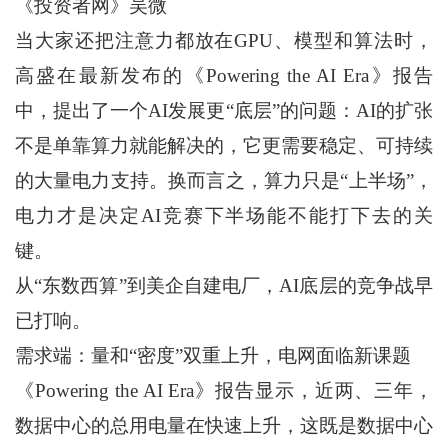
《投资者网》吴微
当大家还把注意力都放在GPU、模型和算法时，
高盛在最新发布的《Powering the AI Era》报告
中，提出了一个AI发展更“底层”的问题：AI的扩张
不是单靠算力就能解决的，它更需要稳定、可持续
的大量电力支持。
换而言之，算力只是“上半场”，
电力才是决定AI竞赛下半场能不能打下去的关
键。
从“东数西算”到美企自建电厂，AI底层的竞争战早
已打响。
需求端：量和“密度”双重上升，电网面临新课题
《Powering the AI Era》报告显示，近两、三年，
数据中心的总用电量在快速上升，
这既是数据中心