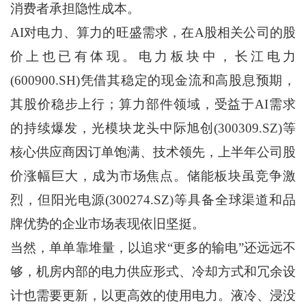
消费者承担隐性成本。
AI对电力、算力的旺盛需求，在A股相关公司的股
价上也已有体现。
电力板块中，长江电力
(600900.SH)凭借其稳定的现金流和高股息预期，
其股价稳步上行；算力部件领域，受益于AI需求
的持续爆发，光模块龙头中际旭创(300309.SZ)等
核心供应商因订单饱满、技术领先，上半年公司股
价涨幅巨大，成为市场焦点。储能板块虽竞争激
烈，但阳光电源(300274.SZ)等具备全球渠道和品
牌优势的企业市场表现依旧坚挺。
当然，单单靠堆量，以追求“更多的输电”还远远不
够，
机房内部的电力供应形式、冷却方式和冗余设
计也需要更新，以更高效的使用电力。液冷、浸没