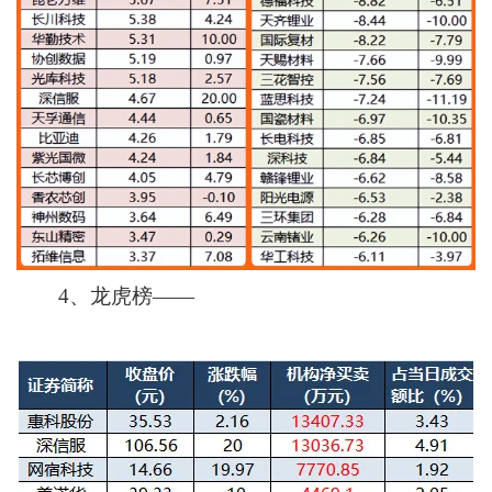
4、龙虎榜——