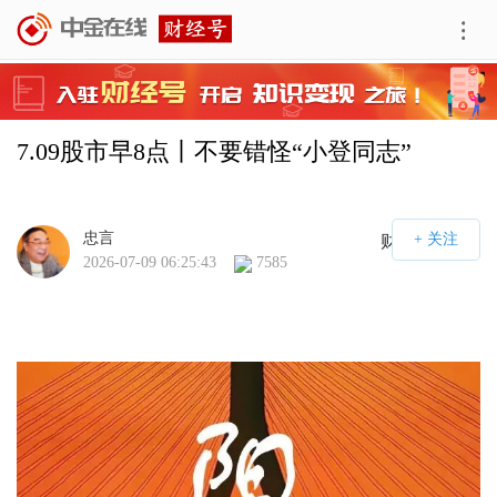
7.09股市早8点丨不要错怪“小登同志”
忠言
财经号APP
2026-07-09 06:25:43
7585