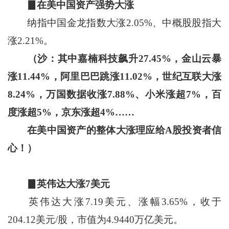
▊在美中国资产强势大涨
纳指中国
金龙
指数大涨2.05%、中概股股指大
涨2.21%。
（沙：其中嘉楠科技飙升27.45%，金山云暴
涨11.44%，阿里巴巴跳涨11.02%，世纪互联大涨
8.24%，万国数据收涨7.88%、小米涨超7%，百
度涨超5%，京东涨超4%……
在美中国资产的整体大涨理应给A股投资者信
心！）
▊英伟达大涨7美元
英伟达大涨7.19美元、涨幅3.65%，收于
204.12美元/股，市值为4.9440万亿美元。