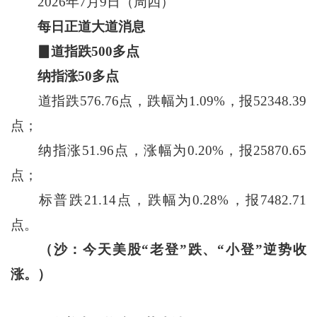
2026年7月9日（周四）
每日正道大道消息
▊道指跌500多点
纳指涨50多点
道指跌576.76点，跌幅为1.09%，报52348.39
点；
纳指涨51.96点，涨幅为0.20%，报25870.65
点；
标普跌21.14点，跌幅为0.28%，报7482.71
点。
（沙：今天美股“老登”跌、“小登”逆势收
涨。）