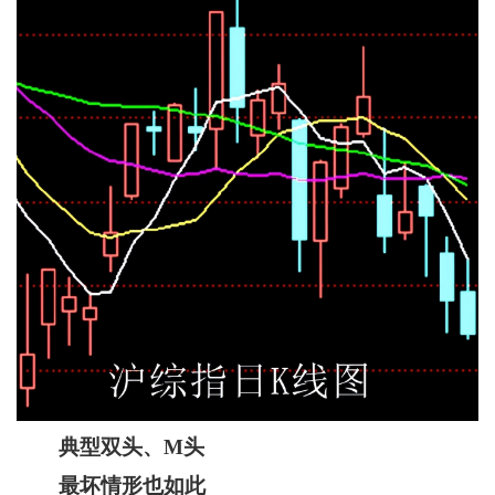
典型双头、M头
最坏情形也如此