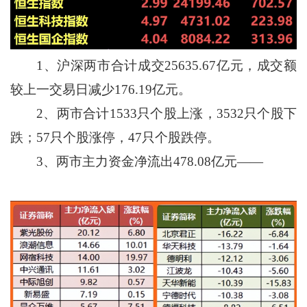
1、沪深两市合计成交25635.67亿元，成交额
较上一交易日减少176.19亿元。
2、两市合计1533只个股上涨，3532只个股下
跌；57只个股涨停，47只个股跌停。
3、两市主力资金净流出478.08亿元——