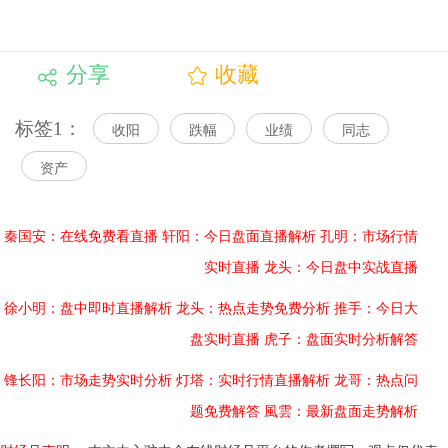
分享
收藏
标签1：
收阳
跌幅
业绩
同志
资产
秦国安：在线免费看直播
轩阳：今日盘面直播解析
孔明：市场行情
实时直播
龙头：今日盘中实战直播
徐小明：盘中即时直播解析
龙头：热点走势免费分析
推手：今日大
盘实时直播
虎子：盘面实时分析解答
锋长阳：市场走势实时分析
灯塔：实时行情直播解析
龙哥：热点问
题免费解答
風雲：最新盘面走势解析