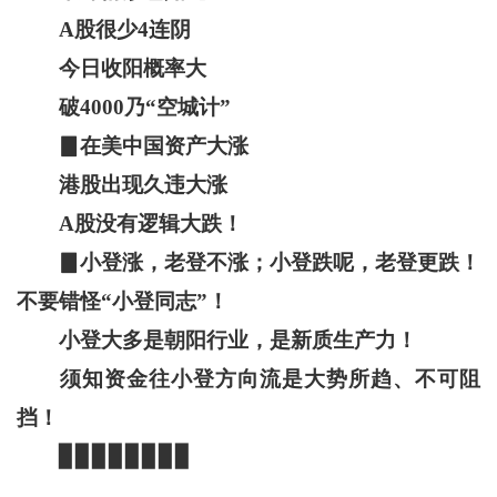
A股很少4连阴
今日收阳概率大
破4000乃“空城计”
▊在美中国资产大涨
港股出现久违大涨
A股没有逻辑大跌！
▊小登涨，老登不涨；小登跌呢，老登更跌！
不要错怪“小登同志”！
小登大多是朝阳行业，是新质生产力！
须知资金往小登方向流是大势所趋、不可阻
挡！
▊▊▊▊▊▊▊▊