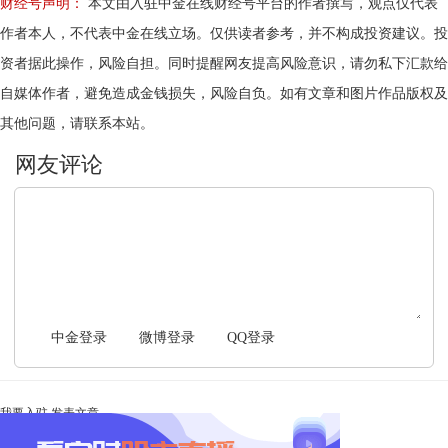
财经号声明：
本文由入驻中金在线财经号平台的作者撰写，观点仅代表
作者本人，不代表中金在线立场。仅供读者参考，并不构成投资建议。投
资者据此操作，风险自担。同时提醒网友提高风险意识，请勿私下汇款给
自媒体作者，避免造成金钱损失，风险自负。如有文章和图片作品版权及
其他问题，请联系本站。
文明上网，理性发言
中金登录
微博登录
QQ登录
我要入驻
发表文章