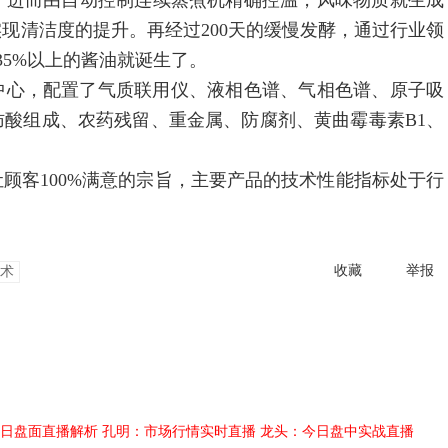
进而由自动控制连续蒸煮机精确控温，风味物质就生成
现清洁度的提升。再经过200天的缓慢发酵，通过行业领
35%以上的酱油就诞生了。
中心，配置了气质联用仪、液相色谱、气相色谱、原子吸
酸组成、农药残留、重金属、防腐剂、黄曲霉毒素B1、
客100%满意的宗旨，主要产品的技术性能指标处于行
收藏
举报
术
日盘面直播解析
孔明：市场行情实时直播
龙头：今日盘中实战直播