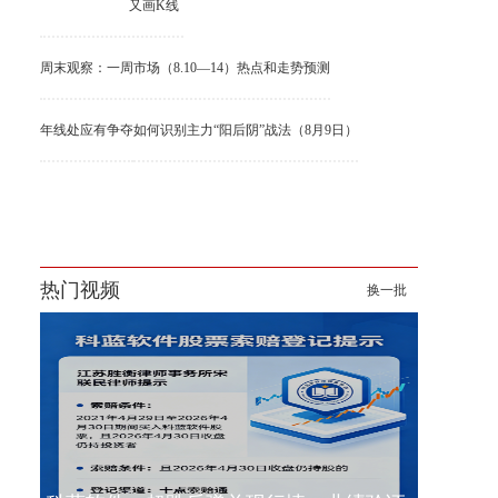
又画K线
周末观察：一周市场（8.10—14）热点和走势预测
年线处应有争夺
如何识别主力“阳后阴”战法（8月9日）
热门视频
换一批