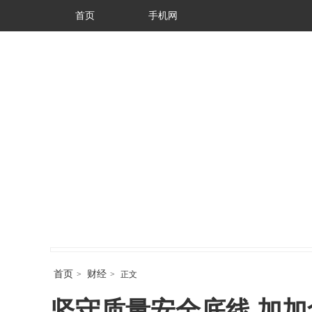
首页
手机网
首页
财经
>
>
正文
坚守质量安全底线 加