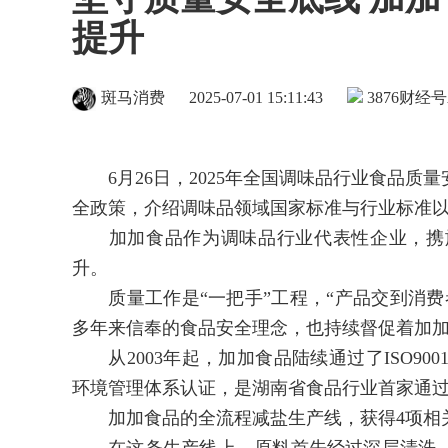
提升
斑马消费
2025-07-01 15:11:43
3876
财经号
6月26日，2025年全国调味品行业食品质
全政策，介绍调味品领域国家标准与行业标准
加加食品作为调味品行业代表性企业，携旗
升。
质量工作是“一把手”工程，“产品交到消费
多年来信奉的食品安全理念，也持续督促着加
从2003年起，加加食品陆续通过了ISO9001质
环境管理体系认证，是湖南省食品行业首家通
加加食品的全流程减盐生产线，获得4项相