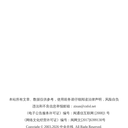
本站所有文章、数据仅供参考，使用前务请仔细阅读
法律声明
，风险自负
违法和不良信息举报邮箱：
zixun@cnfol.net
《电子公告服务许可证》编号：闽通信互联网 [2008]1 号
《网络文化经营许可证》编号：闽网文[2017]6399130号
Copyright © 2003-2026 中金在线. All Right Reserved.