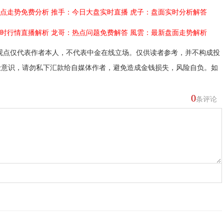
点走势免费分析
推手：今日大盘实时直播
虎子：盘面实时分析解答
时行情直播解析
龙哥：热点问题免费解答
風雲：最新盘面走势解析
观点仅代表作者本人，不代表中金在线立场。仅供读者参考，并不构成投
险意识，请勿私下汇款给自媒体作者，避免造成金钱损失，风险自负。如
0
条评论