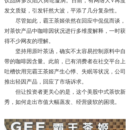
饮品牌多次陷入舆论漩涡。日前，有网络大V再度
发文质疑，引发轩然大波，平添了几分复杂性。
尽管如此，霸王茶姬依然在回应中侃侃而谈，
对茶饮产品中咖啡因状况进行多维度解释，一时获
得不少网友的理解。
坚持用原叶茶汤，确实不太容易控制原料中自
带的咖啡因含量。此前，已有消费者在社交平台上
吐槽饮用完霸王茶姬产生心悸、失眠等状况，公司
推出轻因产品，回应了市场诉求。
但让投资者更关心的是，这个美股中式茶饮新
秀，如何走出市值大幅蒸发、经营疲软的困境。