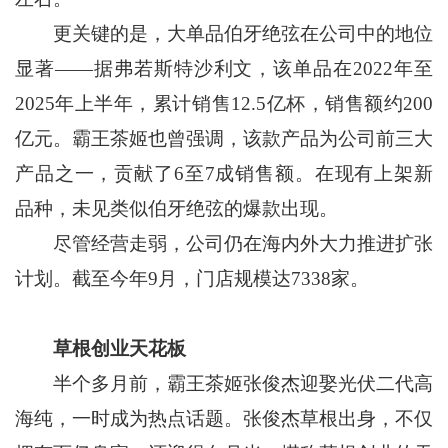
更关键的是，大单品伯牙绝弦在公司中的地位
显著——据弗若斯特沙利文，该单品在2022年至
2025年上半年，累计销售12.5亿杯，销售额约200
亿元。霸王茶姬也曾强调，该款产品为公司前三大
产品之一，贡献了6至7成销售额。在现有上架新
品种，未见类似伯牙绝弦的爆款出现。
尽管经营走弱，公司仍在海内外大力推进扩张
计划。截至今年9月，门店规模达7338家。
草根创业天花板
半个多月前，霸王茶姬张俊杰迎娶光伏二代高
海纯，一时成为热点话题。张俊杰草根出身，不仅