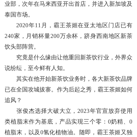
业部，次年在马来西亚开出首店，并进入新加坡及
泰国市场。
2020年11月，霸王茶姬在亚太地区门店已有
240家，月销杯量200万余杯，跻身西南地区新茶
饮头部阵营。
究竟是什么缘由让他重回新茶饮行业，外界众
说纷纭，至今鲜有人知。
其实在他开始新茶饮业务时，各大新茶饮品牌
已在全国攻城拔寨。作为后起之秀，霸王茶姬如何
追风？
张俊杰选择大破大立，2023年官宣放弃使用
类植脂末作为基底，产品实现三个零：0奶精、0
植脂末，以及0氢化植物油。随即，霸王茶姬又独