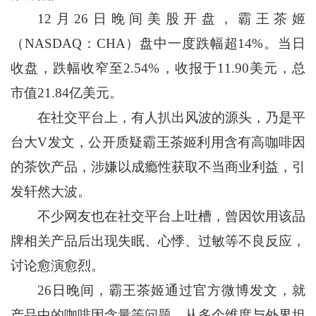
12月26日晚间美股开盘，霸王茶姬
（NASDAQ：CHA）盘中一度跌幅超14%。当日
收盘，跌幅收窄至2.54%，收报于11.90美元，总
市值21.84亿美元。
在社交平台上，有人扒出风波的源头，乃是平
台大V发文，公开质疑霸王茶姬利用含有高咖啡因
的茶饮产品，涉嫌以成瘾性获取不当商业利益，引
发轩然大波。
不少网友也在社交平台上吐槽，曾因饮用该品
牌相关产品后出现失眠、心悸、过敏等不良反应，
讨论愈演愈烈。
26日晚间，霸王茶姬通过官方微博发文，就
产品中的咖啡因含量等问题，从多个维度与外界坦