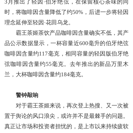
3月推出了轻因·伯牙绝弦，在保留核心茶味的同
时，将咖啡因含量降低了约50%，后进一步将轻因
理念延伸至轻因·花田乌龙。
霸王茶姬茶饮产品咖啡因含量确实不低，其产
品公示数据显示，一杯容量近600毫升的伯牙绝弦
咖啡因含量约117毫克，相同容量的轻因版伯牙绝
弦咖啡因含量约55毫克。去年推出的新品万里木
兰，大杯咖啡因含量约184毫克。
警钟敲响
对于霸王茶姬来说，再次登上热搜、又一次被
置于舆论的风口浪尖，或许并不是最棘手的问题。
真正让市场和投资者担忧的，是上市以来持续疲软