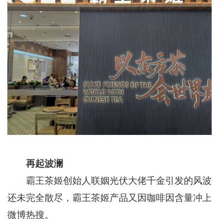
再起波澜
霸王茶姬创始人联姻光伏大佬千金引发的风波
还未完全散尽，霸王茶姬产品又因咖啡因含量冲上
微博热搜。