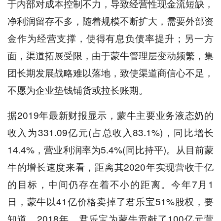
于内部对成本控制不力，导致经营性现金流短缺，
净利润留存不多，随着规模不断扩大，需要外部资
金作为经营支撑，使得有息负债率提升；另一方
面，渠道拓展受限，由于蒙牛管理层变动频繁，集
团长期发展战略难以落地，致使渠道商信心不足，
不愿为企业垫钱铺货或拉长账期。
据2019年最新财报显示，蒙牛主要业务液态奶的
收入为331.09亿元(占总收入83.1%)，同比增长
14.4%，营业利润率为5.4%(同比持平)。从目前蒙
牛的增长速度来看，距离其2020年实现营收千亿
的目标，中间仍存在着不小的距离。今年7月1
日，蒙牛以41亿价格卖掉了君乐宝51%股权，要
知道，2018年，君乐宝为蒙牛贡献了100亿元营