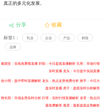
真正的多元化发展。
分享
收藏
标签1：
乳业
企业
产品
财报
品牌
秦国安：在线免费看直播
轩阳：今日盘面直播解析
孔明：市场行情
实时直播
龙头：今日盘中实战直播
徐小明：盘中即时直播解析
龙头：热点走势免费分析
推手：今日大
盘实时直播
虎子：盘面实时分析解答
锋长阳：市场走势实时分析
灯塔：实时行情直播解析
龙哥：热点问
题免费解答
風雲：最新盘面走势解析