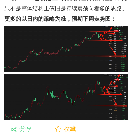
果不是整体结构上依旧是持续震荡向看多的思路。
更多的以日内的策略为准，预期下周走势图：
分享
收藏