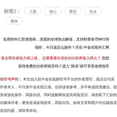
标签2：
人数
核心
降息
失业
整体
实用的外汇投资指南，
深度的全球热点解读，
支持秒查各币种行情
报价，今日该怎么操作？尽在:中金在线外汇网
黄金网名家热力榜上线，
赶紧看看你喜欢的分析师有入榜么？
您想
获得免费的分析师指导吗？进入“路演”就可享受老师指导
财经号声明：
本文由入驻中金在线财经号平台的作者撰写，观点仅代表
作者本人，不代表中金在线立场。仅供读者参考，并不构成投资建议。投
资者据此操作，风险自担。同时提醒网友提高风险意识，请勿私下汇款给
自媒体作者，避免造成金钱损失，风险自负。如有文章和图片作品版权及
其他问题，请联系本站。