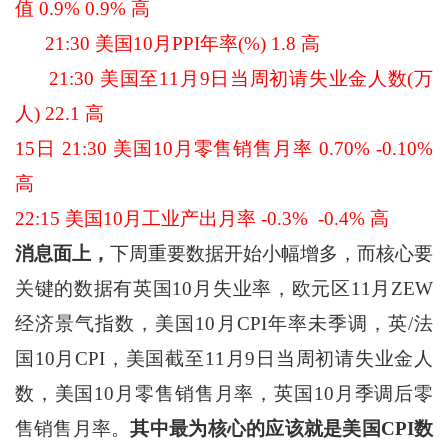
值 0.9% 0.9% 高
21:30 美国10月PPI年率(%) 1.8 高
21:30 美国至11月9日当周初请失业金人数(万
人) 22.1 高
15日 21:30 美国10月零售销售月率 0.70% -0.10%
高
22:15 美国10月工业产出月率 -0.3% -0.4% 高
消息面上，
下周重要数据开始小幅增多，而核心要
关键的数据有英国10月失业率，欧元区11月ZEW
经济景气指数，美国10月CPI年率未季调，英/法
国10月CPI，美国截至11月9日当周初请失业金人
数，美国10月零售销售月率，英国10月季调后零
售销售月率。
其中最为核心的应该就是美国CPI数