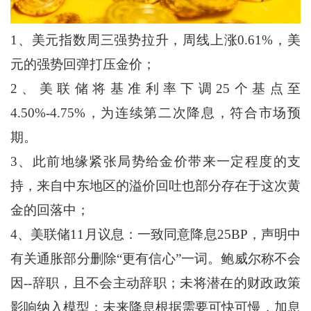
1、美元指数周三强势拉升，周线上涨0.61%，美
元的强势回弹打压金价；
2、美联储将基准利率下调25个基点至
4.50%-4.75%，为连续第二次降息，符合市场预
期。
3、此前地缘紧张局势给金价带来一定程度的支
持，来自中东地区的溢价回吐也部分存在于这次黄
金的回落中；
4、美联储11月议息：一致同意降息25BP，声明中
有关通胀部分删除“更有信心”一词。鲍威尔称不会
因--辞职，且不会主动辞职；未将潜在的财政政策
影响纳入模型；未来降息根据需要可快可慢，加息