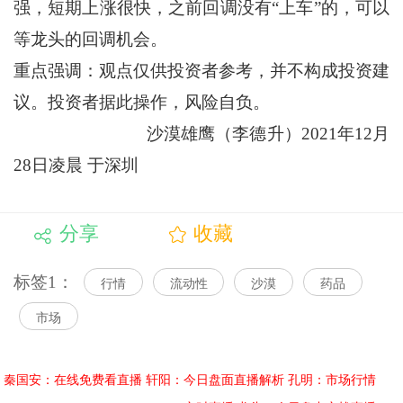
强，短期上涨很快，之前回调没有“上车”的，可以
等龙头的回调机会。
重点强调：观点仅供投资者参考，并不构成投资建
议。投资者据此操作，风险自负。
沙漠雄鹰（李德升）2021年12月
28日凌晨 于深圳
分享
收藏
标签1：
行情
流动性
沙漠
药品
市场
秦国安：在线免费看直播
轩阳：今日盘面直播解析
孔明：市场行情