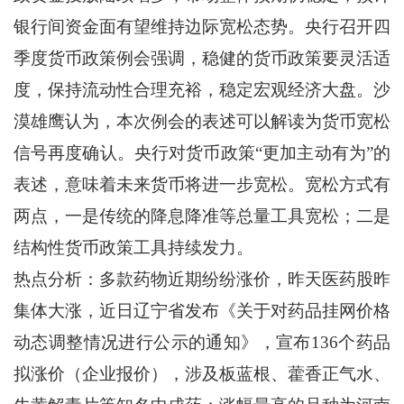
银行间资金面有望维持边际宽松态势。央行召开四
季度货币政策例会强调，稳健的货币政策要灵活适
度，保持流动性合理充裕，稳定宏观经济大盘。沙
漠雄鹰认为，本次例会的表述可以解读为货币宽松
信号再度确认。央行对货币政策“更加主动有为”的
表述，意味着未来货币将进一步宽松。宽松方式有
两点，一是传统的降息降准等总量工具宽松；二是
结构性货币政策工具持续发力。
热点分析：多款药物近期纷纷涨价，昨天医药股昨
集体大涨，近日辽宁省发布《关于对药品挂网价格
动态调整情况进行公示的通知》，宣布136个药品
拟涨价（企业报价），涉及板蓝根、藿香正气水、