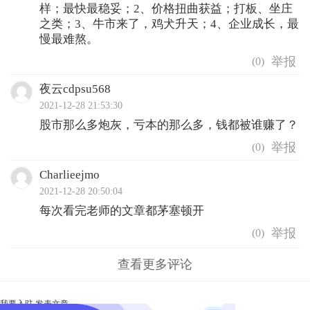
样；最快最稳妥；2、价格扭曲获益；打板、坐庄
之类；3、牛市来了，鸡犬升天；4、企业成长，最
慢最难熬。
(
0
)
夜云cdpsu568
2021-12-28 21:53:30
股市那么多炮灰，亏本的那么多，钱都被谁赚了？
(
0
)
Charlieejmo
2021-12-28 20:50:04
每次看完老师的文章都茅塞顿开
(
0
)
查看更多评论
我要入驻
发表文章