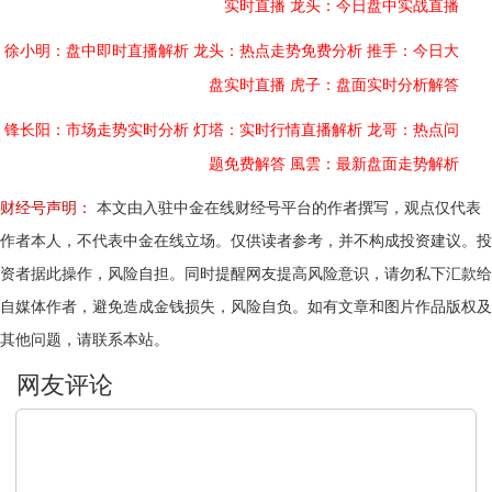
实时直播
龙头：今日盘中实战直播
徐小明：盘中即时直播解析
龙头：热点走势免费分析
推手：今日大
盘实时直播
虎子：盘面实时分析解答
锋长阳：市场走势实时分析
灯塔：实时行情直播解析
龙哥：热点问
题免费解答
風雲：最新盘面走势解析
财经号声明：
本文由入驻中金在线财经号平台的作者撰写，观点仅代表
作者本人，不代表中金在线立场。仅供读者参考，并不构成投资建议。投
资者据此操作，风险自担。同时提醒网友提高风险意识，请勿私下汇款给
自媒体作者，避免造成金钱损失，风险自负。如有文章和图片作品版权及
其他问题，请联系本站。
文明上网，理性发言