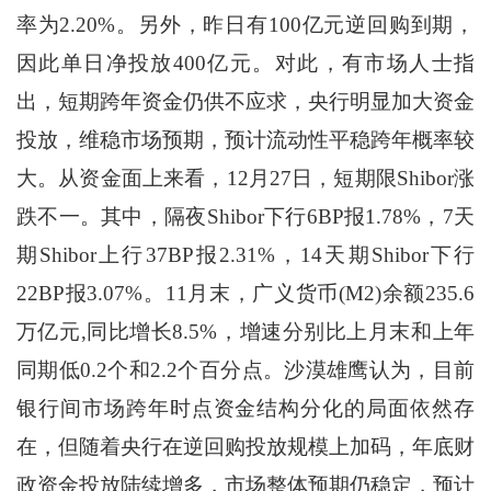
率为2.20%。另外，昨日有100亿元逆回购到期，
因此单日净投放400亿元。对此，有市场人士指
出，短期跨年资金仍供不应求，央行明显加大资金
投放，维稳市场预期，预计流动性平稳跨年概率较
大。从资金面上来看，12月27日，短期限Shibor涨
跌不一。其中，隔夜Shibor下行6BP报1.78%，7天
期Shibor上行37BP报2.31%，14天期Shibor下行
22BP报3.07%。11月末，广义货币(M2)余额235.6
万亿元,同比增长8.5%，增速分别比上月末和上年
同期低0.2个和2.2个百分点。沙漠雄鹰认为，目前
银行间市场跨年时点资金结构分化的局面依然存
在，但随着央行在逆回购投放规模上加码，年底财
政资金投放陆续增多，市场整体预期仍稳定，预计