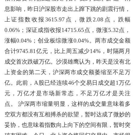
息影响，昨日沪深股市走出上蹿下跳的剧震行情，
上证指数收报3615.97点，微跌2.08点，跌幅
0.06%；深证成指收报14715.65点，微涨5.32点，
涨幅0.04%；创业板综微涨0.04%。两市成交金额
合计9745.81亿元，比上周五减少14%，时隔两月
成交首次跌破万亿。沙漠雄鹰认为，昨天是没有北
上资金的第二天，沪深两市成交额萎缩至不足万
亿。此前，A股已经连续46个交易日成交超1万亿
元，万亿才是市场新常态，不足万亿才是关注
点。 沪深两市缩量明显，这样的成交量意味着多
空双方都没有互相搏杀的欲望，暂时达成了微妙的
妥协，也意味着指数向上向下的空间有限，暂时突