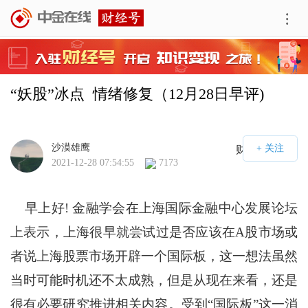
“妖股”冰点  情绪修复（12月28日早评)
沙漠雄鹰
财经号APP
2021-12-28 07:54:55
7173
早上好! 金融学会在上海国际金融中心发展论坛
上表示，上海很早就尝试过是否应该在A股市场或
者说上海股票市场开辟一个国际板，这一想法虽然
当时可能时机还不太成熟，但是从现在来看，还是
很有必要研究推进相关内容。受到“国际板”这一消