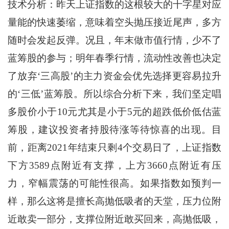
技术分析：昨天上证指数的这根较大的十字星对应
量能的快速萎缩，意味着空头抛压接近尾声，多方
随时会发起反弹。况且，年末做市值行情，少不了
蓝筹股的参与；明年春季行情，流动性改善也决定
了放弃‘三高股’的主力资金会优先选择更容易拉升
的‘三低’蓝筹股。所以综合分析下来，我们坚定唱
多股价小于10元尤其是小于5元的超跌低价低估蓝
筹股，建议投资者持股待涨等待惊喜的出现。目
前，距离2021年结束只剩4个交易日了，上证指数
下方3589点附近有支撑，上方3660点附近有压
力，窄幅震荡的可能性很高。如果指数如预判一
样，那么这将是擅长高抛低吸者的天堂，压力位附
近敢卖一部分，支撑位附近敢买回来，高抛低吸，