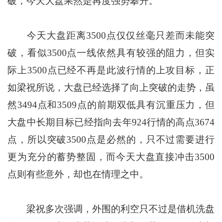
破，今天大盘果然是再度强势攀升。
今天大盘距离3500点仅仅丝毫只差而未能突
破，看似3500点一线依然具有较强的阻力，但实
际上3500点已经不再是此波行情的上攻目标，正
如梁祝所说，大盘已经选择了向上突破的走势，虽
然3494点和3509点的前期双低具有沉重压力，但
大盘中长期目标已经指向去年924行情的高点3674
点，所以突破3500点是必然的，只不过需要进行
更为充分的蓄势整固，而今天大盘直接冲击3500
点则有些意外，却也在情理之中。
梁祝多次强调，外围的利空只不过是借机洗盘