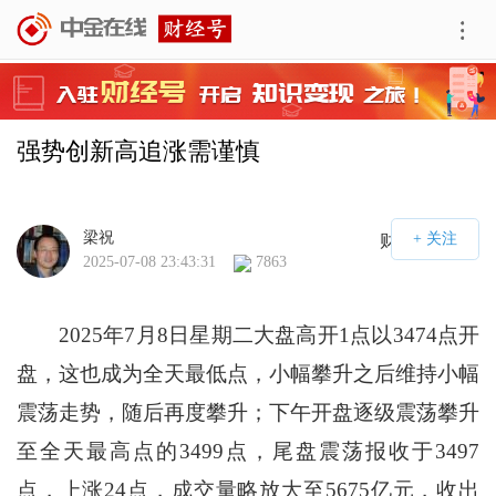
强势创新高追涨需谨慎
梁祝
财经号APP
2025-07-08 23:43:31
7863
2025年7月8日星期二大盘高开1点以3474点开
盘，这也成为全天最低点，小幅攀升之后维持小幅
震荡走势，随后再度攀升；下午开盘逐级震荡攀升
至全天最高点的3499点，尾盘震荡报收于3497
点，上涨24点，成交量略放大至5675亿元，收出