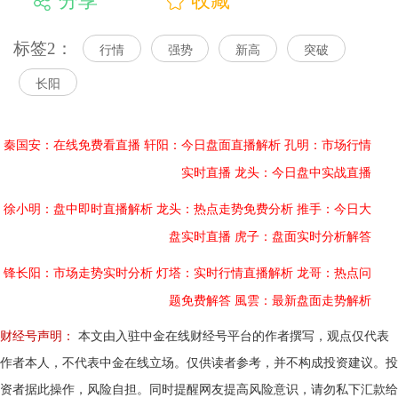
分享
收藏
标签2：
行情
强势
新高
突破
长阳
秦国安：在线免费看直播
轩阳：今日盘面直播解析
孔明：市场行情
实时直播
龙头：今日盘中实战直播
徐小明：盘中即时直播解析
龙头：热点走势免费分析
推手：今日大
盘实时直播
虎子：盘面实时分析解答
锋长阳：市场走势实时分析
灯塔：实时行情直播解析
龙哥：热点问
题免费解答
風雲：最新盘面走势解析
财经号声明：
本文由入驻中金在线财经号平台的作者撰写，观点仅代表
作者本人，不代表中金在线立场。仅供读者参考，并不构成投资建议。投
资者据此操作，风险自担。同时提醒网友提高风险意识，请勿私下汇款给