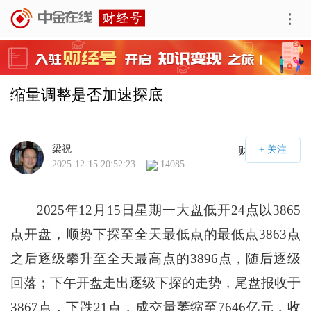
缩量调整是否加速探底
梁祝
财经号APP
2025-12-15 20:52:23
14085
2025年12月15日星期一大盘低开24点以3865
点开盘，顺势下探至全天最低点的最低点3863点
之后逐级攀升至全天最高点的3896点，随后逐级
回落；下午开盘走出逐级下探的走势，尾盘报收于
3867点，下跌21点，成交量萎缩至7646亿元，收