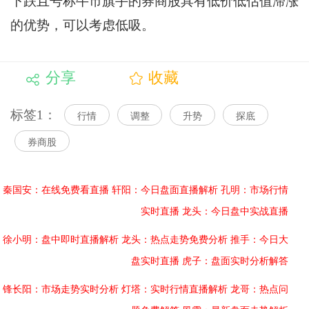
下跌且号称牛市旗手的券商股具有低价低估值滞涨
的优势，可以考虑低吸。
分享
收藏
标签1：
行情
调整
升势
探底
券商股
秦国安：在线免费看直播
轩阳：今日盘面直播解析
孔明：市场行情
实时直播
龙头：今日盘中实战直播
徐小明：盘中即时直播解析
龙头：热点走势免费分析
推手：今日大
盘实时直播
虎子：盘面实时分析解答
锋长阳：市场走势实时分析
灯塔：实时行情直播解析
龙哥：热点问