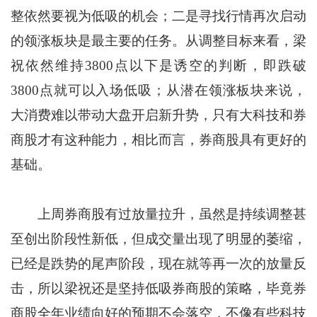
整依然要视为低吸的机会；二是寻找行情再次启动
的领涨板块是最主要的任务。从调整目标来看，梁
祝依然维持3800点以下是诱空的判断，即跌破
3800点就可以入场低吸；从潜在领涨板块来说，
大消费难以带动大盘开启新升势，只有大科技和券
商股才有这种能力，相比而言，券商股具有更好的
基础。
上周券商股有过放量拉升，虽然是持续调整甚
至创出阶段性新低，但成交量出现了明显的萎缩，
已经是跌势的尾声阶段，现在就等再一次的放量反
击，所以梁祝还是坚持低吸券商股的策略，毕竟券
商股全年业绩向好的预期不会落空，不像有些科技