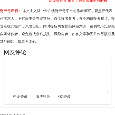
题免费解答
風雲：最新盘面走势解析
财经号声明：
本文由入驻中金在线财经号平台的作者撰写，观点仅代表
作者本人，不代表中金在线立场。仅供读者参考，并不构成投资建议。投
资者据此操作，风险自担。同时提醒网友提高风险意识，请勿私下汇款给
自媒体作者，避免造成金钱损失，风险自负。如有文章和图片作品版权及
其他问题，请联系本站。
文明上网，理性发言
中金登录
微博登录
QQ登录