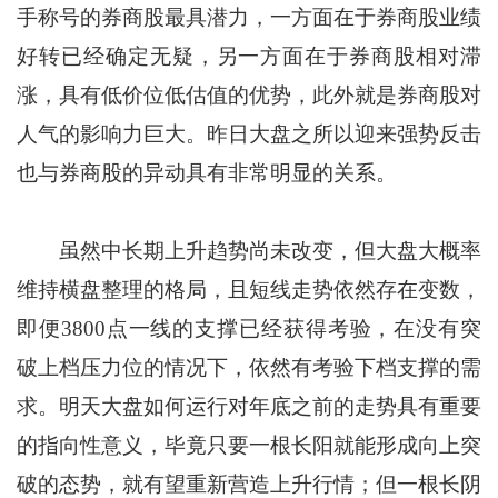
手称号的券商股最具潜力，一方面在于券商股业绩
好转已经确定无疑，另一方面在于券商股相对滞
涨，具有低价位低估值的优势，此外就是券商股对
人气的影响力巨大。昨日大盘之所以迎来强势反击
也与券商股的异动具有非常明显的关系。
虽然中长期上升趋势尚未改变，但大盘大概率
维持横盘整理的格局，且短线走势依然存在变数，
即便3800点一线的支撑已经获得考验，在没有突
破上档压力位的情况下，依然有考验下档支撑的需
求。明天大盘如何运行对年底之前的走势具有重要
的指向性意义，毕竟只要一根长阳就能形成向上突
破的态势，就有望重新营造上升行情；但一根长阴