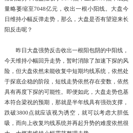
量略萎缩至7048亿元，收出一根小阳线。大盘今
日维持小幅反弹走势，那么，大盘是否有望迎来长
阳反击呢？
昨日大盘强势反击收出一根阳包阴的中阳线，
今天维持小幅回升走势，暂时消除了加速下探的风
险，但大盘依然未能收复中短期均线系统，依然处
于探底企稳的阶段，短线走势依然存在变数，依然
具有再度下探的可能性。即便如此，大盘走势也基
本符合梁祝的预期，那就是半年线具有强劲支撑，
跌破3800点就应该视为诱空，就可以考虑大胆低
吸，而向上收复均线系统并再起升势的难度依然很