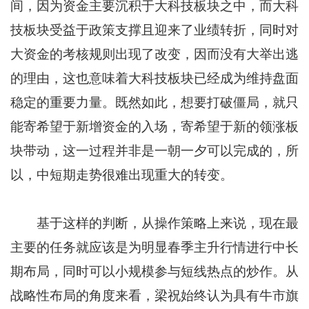
间，因为资金主要沉积于大科技板块之中，而大科
技板块受益于政策支撑且迎来了业绩转折，同时对
大资金的考核规则出现了改变，因而没有大举出逃
的理由，这也意味着大科技板块已经成为维持盘面
稳定的重要力量。既然如此，想要打破僵局，就只
能寄希望于新增资金的入场，寄希望于新的领涨板
块带动，这一过程并非是一朝一夕可以完成的，所
以，中短期走势很难出现重大的转变。
基于这样的判断，从操作策略上来说，现在最
主要的任务就应该是为明显春季主升行情进行中长
期布局，同时可以小规模参与短线热点的炒作。从
战略性布局的角度来看，梁祝始终认为具有牛市旗