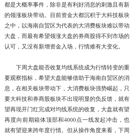
都是大概率事件，除非是有利好消息的刺激且有新
的领涨板块带动。目前资金大都沉积于大科技板块
之中，以海南自贸区为代表的大消费板块难以带动
大盘，而最有希望领涨大盘的券商股得不到市场的
认可，又没有新增资金入场，行情难有大变化。
下周大盘能否收复均线系统成为行情转变的重
要观察指标，希望大盘能够借助于海南自贸区的消
息，在相关板块带动下，大消费板块强势崛起，只
要大科技和券商股板块不出现明显的负反馈，就有
望再现开门红完成对均线系统的收复，大盘就有望
再度向前期箱体顶部和4000点一线发起冲击，也
就有望迎来跨年度行情。但从操作角度来看，下周