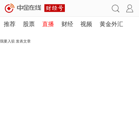
推荐
股票
直播
财经
视频
黄金外汇
理财
行业
房产
其他
我要入驻
发表文章