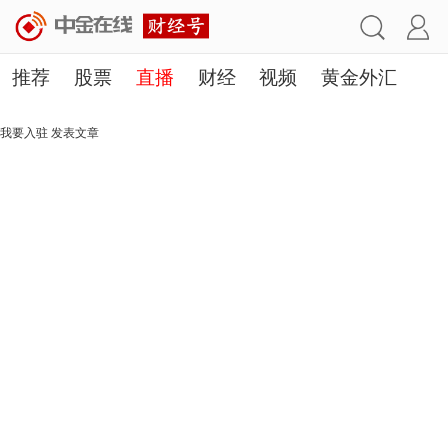
推荐
股票
直播
财经
视频
黄金外汇
理财
行业
房产
其他
我要入驻
发表文章