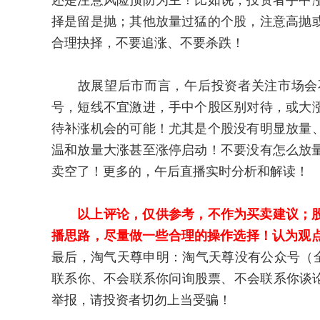
还是注意风险预防为主！比如说，投资者手中
择是留是抛；其他放量过猛的个股，注意高抛
合理抉择，不要追涨、不要杀跌！
故展望后市而言，午后投资者关注市场会不会
号，短线不宜激进，手中个股区别对待，或大
待补涨机会的可能！尤其是个股没有明显放量
温和放量大涨甚至涨停启动！不要没有怎么放量
卖空了！更多的，午后直播实时分析和解读！
以上评论，仅供参考，不作为买卖建议；
播思路，尽量做一些合理的操作选择！认为观点
最后，淘气天尊申明：淘气天尊没有公众号（
联系你、不会联系你问询股票、不会联系你谈论
举报，请投资者切勿上当受骗！