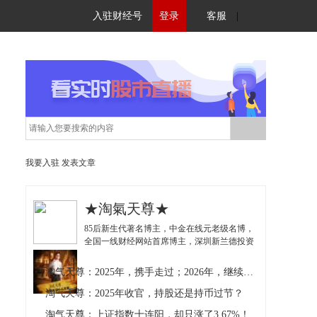
入驻财经号
登录
客服
|
我要入驻
发表文章
★淘氣天尊★
85后新生代著名博主，中金在线元老级名博，
全国一线财经网站首席博主，深圳新兰德投资
顾问！独创《盘中分时线高低点判断法》以及
与《波段高抛低吸理论》的实战结合，深受投
淘气天尊：2025年，携手走过；2026年，继续加油！
资者推崇！
淘气天尊：2025年收官，持股还是持币过节？
淘气天尊：上证指数十连阳，却只涨了3.67%！