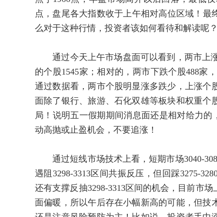
点，盘尾各大指数收于上午相对高位区域！最终沪指
么对于这种行情，投资者该如何看待和解读呢
通过今天上午市场盘面可以看到，两市上涨个股4
的个股1545家；相对的，两市下跌个股488家
通过数据看，两市个股明显涨多跌少，上涨个股
面除了银行、旅游、石化双雄等板块和权重个
局！说明五一假期期间消息面还是相对给力的
动高抛或止盈机会，不要追涨！
通过短线市场技术上看，短期市场3040-30
遇阻3298-3313区间共振反压，但回踩327
还有支撑反抽3298-3313区间的机会，目前
面偏暖，所以午后存在小幅新高的可能，但技