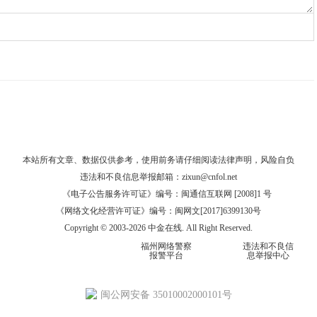
本站所有文章、数据仅供参考，使用前务请仔细阅读
法律声明
，风险自负
违法和不良信息举报邮箱：
zixun@cnfol.net
《电子公告服务许可证》编号：闽通信互联网 [2008]1 号
《网络文化经营许可证》编号：闽网文[2017]6399130号
Copyright © 2003-2026 中金在线. All Right Reserved.
福州网络警察
违法和不良信
报警平台
息举报中心
闽公网安备 35010002000101号