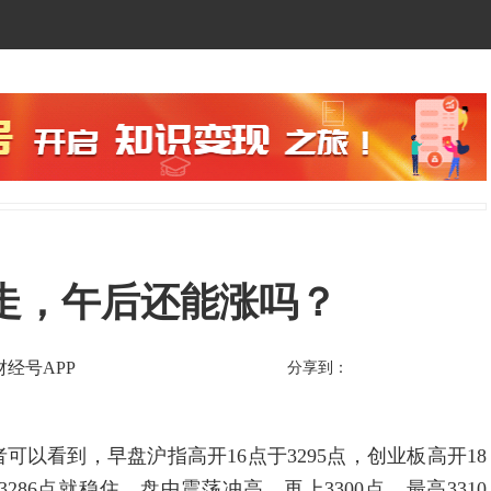
走，午后还能涨吗？
财经号APP
分享到：
看到，早盘沪指高开16点于3295点，创业板高开18
286点就稳住，盘中震荡冲高，再上3300点，最高3310