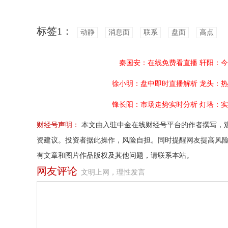
标签1：
动静
消息面
联系
盘面
高点
秦国安：在线免费看直播
轩阳：今
徐小明：盘中即时直播解析
龙头：热
锋长阳：市场走势实时分析
灯塔：实
财经号声明：
本文由入驻中金在线财经号平台的作者撰写，
资建议。投资者据此操作，风险自担。同时提醒网友提高风
有文章和图片作品版权及其他问题，请联系本站。
网友评论
文明上网，理性发言