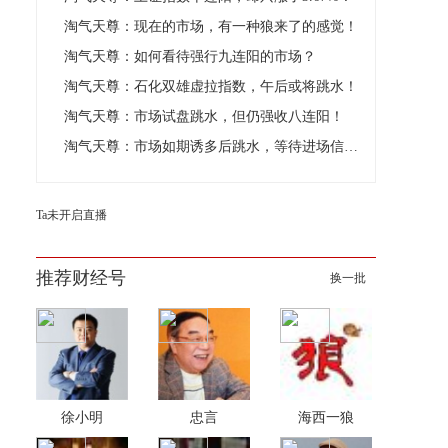
淘气天尊：现在的市场，有一种狼来了的感觉！
淘气天尊：如何看待强行九连阳的市场？
淘气天尊：石化双雄虚拉指数，午后或将跳水！
淘气天尊：市场试盘跳水，但仍强收八连阳！
淘气天尊：市场如期诱多后跳水，等待进场信号出现！
Ta未开启直播
推荐财经号
换一批
徐小明
忠言
海西一狼