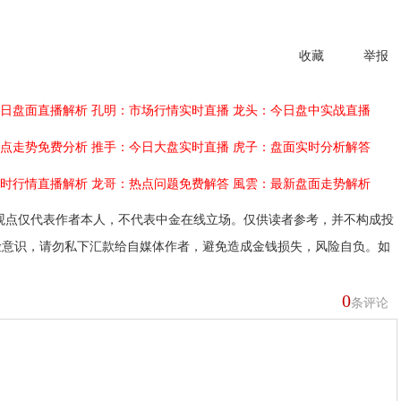
收藏
举报
日盘面直播解析
孔明：市场行情实时直播
龙头：今日盘中实战直播
点走势免费分析
推手：今日大盘实时直播
虎子：盘面实时分析解答
时行情直播解析
龙哥：热点问题免费解答
風雲：最新盘面走势解析
观点仅代表作者本人，不代表中金在线立场。仅供读者参考，并不构成投
险意识，请勿私下汇款给自媒体作者，避免造成金钱损失，风险自负。如
0
条评论