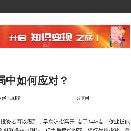
局中如何应对？
财经号APP
分享到：
者可以看到，早盘沪指高开1点于3445点，创业板低
，个股涨多跌少明显，但之后黄线回落，银行生拉指数，盘