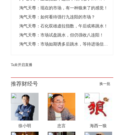
淘气天尊：现在的市场，有一种狼来了的感觉！
淘气天尊：如何看待强行九连阳的市场？
淘气天尊：石化双雄虚拉指数，午后或将跳水！
淘气天尊：市场试盘跳水，但仍强收八连阳！
淘气天尊：市场如期诱多后跳水，等待进场信号出现！
Ta未开启直播
推荐财经号
换一批
徐小明
忠言
海西一狼