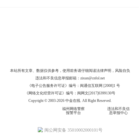
本站所有文章、数据仅供参考，使用前务请仔细阅读
法律声明
，风险自负
违法和不良信息举报邮箱：
zixun@cnfol.net
《电子公告服务许可证》编号：闽通信互联网 [2008]1 号
《网络文化经营许可证》编号：闽网文[2017]6399130号
Copyright © 2003-2026 中金在线. All Right Reserved.
福州网络警察
违法和不良信
报警平台
息举报中心
闽公网安备 35010002000101号