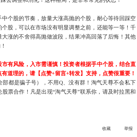
回踩去调整和消化！这种格局，是非常常见的状态！
中个股的节奏，放量大涨高抛的个股，耐心等待回踩空
的个股，可以在市场没有明显调整之前，还能等一等！千
量大涨的不舍得高抛做波段，结果冲高回落了后悔！其他
的！
股市有风险，入市需谨慎！投资者根据手中个股，结合直
有道理的，请【点赞+留言+转发】支持，点赞很重要！
全部都是骗子号），不用Q、没有群！淘气天尊不会私下
股票合作！凡是出现“淘气天尊”联系你，请及时拉黑和
收藏
举报