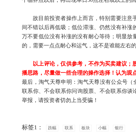
个临界点以后，再出现单日50点左右或以上的
故目前投资者操作上而言，特别需要注意手
间不错以后再低吸；低位滞涨、仍然没有补涨
万不要低位没有补涨的没有耐心等待；明显放
的，需要一点点耐心和运气，这不是谁能左右
以上评论，仅供参考，不作为买卖建议；
播思路，尽量做一些合理的操作选择！认为观点
最后，淘气天尊申明：淘气天尊没有公众号（
联系你、不会联系你问询股票、不会联系你谈论
举报，请投资者切勿上当受骗！
标签1：
跌幅
联系
板块
小幅
银行