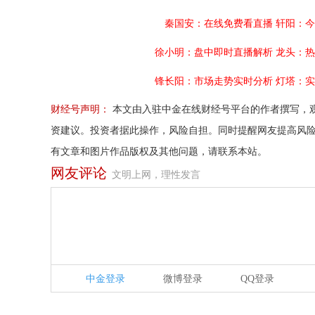
秦国安：在线免费看直播
轩阳：今
徐小明：盘中即时直播解析
龙头：热
锋长阳：市场走势实时分析
灯塔：实
财经号声明：
本文由入驻中金在线财经号平台的作者撰写，
资建议。投资者据此操作，风险自担。同时提醒网友提高风
有文章和图片作品版权及其他问题，请联系本站。
网友评论
文明上网，理性发言
中金登录
微博登录
QQ登录