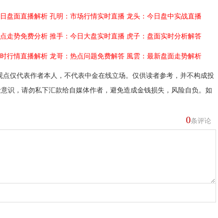
日盘面直播解析
孔明：市场行情实时直播
龙头：今日盘中实战直播
点走势免费分析
推手：今日大盘实时直播
虎子：盘面实时分析解答
时行情直播解析
龙哥：热点问题免费解答
風雲：最新盘面走势解析
观点仅代表作者本人，不代表中金在线立场。仅供读者参考，并不构成投
险意识，请勿私下汇款给自媒体作者，避免造成金钱损失，风险自负。如
0
条评论