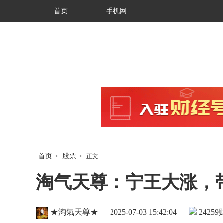
首页
手机网
首页
股票
>
>
正文
淘气天尊：宁王大涨，
★淘氣天尊★
2025-07-03 15:42:04
24259