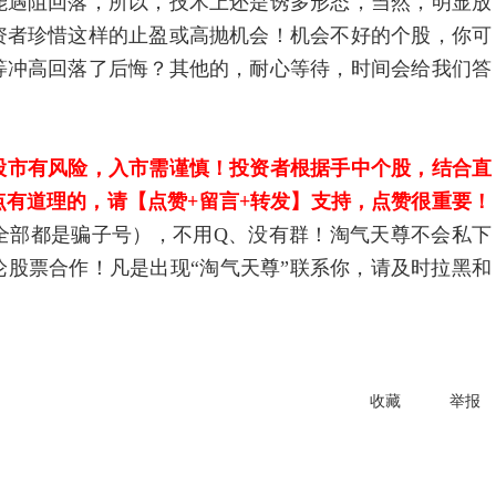
能遇阻回落，所以，技术上还是诱多形态，当然，明显放
资者珍惜这样的止盈或高抛机会！机会不好的个股，你可
等冲高回落了后悔？其他的，耐心等待，时间会给我们答
股市有风险，入市需谨慎！投资者根据手中个股，结合直
有道理的，请【点赞+留言+转发】支持，点赞很重要！
全部都是骗子号），不用Q、没有群！淘气天尊不会私下
股票合作！凡是出现“淘气天尊”联系你，请及时拉黑和
收藏
举报