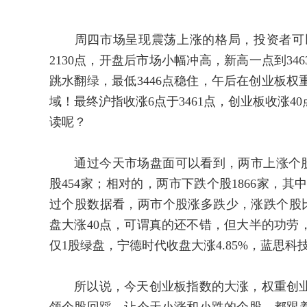
周四市场呈现震荡上涨的格局，投资者可以看
2130点，开盘后市场小幅冲高，新高一点到34
跳水翻绿，最低3446点稳住，午后在创业板
域！最终沪指收涨6点于3461点，创业板收涨4
读呢？
通过今天市场盘面可以看到，两市上涨个股32
股454家；相对的，两市下跌个股1866家，其
过个股数据看，两市个股涨多跌少，涨跌个股比
盘大涨40点，可谓真的还不错，但大半的功劳
仅1股绿盘，宁德时代收盘大涨4.85%，蓝思科技大
所以说，今天创业板指数的大涨，权重创业