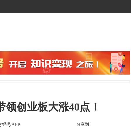
带领创业板大涨40点！
财经号APP
分享到：