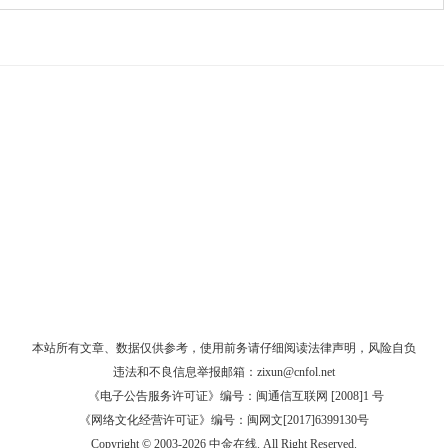
本站所有文章、数据仅供参考，使用前务请仔细阅读
法律声明
，风险自负
违法和不良信息举报邮箱：
zixun@cnfol.net
《电子公告服务许可证》编号：闽通信互联网 [2008]1 号
《网络文化经营许可证》编号：闽网文[2017]6399130号
Copyright © 2003-2026 中金在线. All Right Reserved.