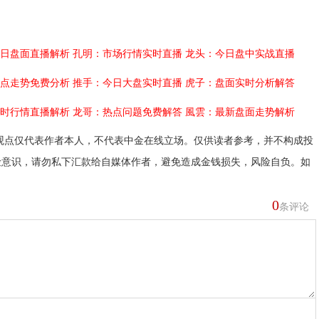
日盘面直播解析
孔明：市场行情实时直播
龙头：今日盘中实战直播
点走势免费分析
推手：今日大盘实时直播
虎子：盘面实时分析解答
时行情直播解析
龙哥：热点问题免费解答
風雲：最新盘面走势解析
观点仅代表作者本人，不代表中金在线立场。仅供读者参考，并不构成投
险意识，请勿私下汇款给自媒体作者，避免造成金钱损失，风险自负。如
0
条评论