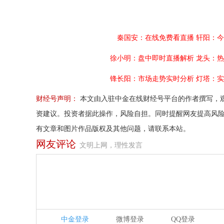
秦国安：在线免费看直播
轩阳：今
徐小明：盘中即时直播解析
龙头：热
锋长阳：市场走势实时分析
灯塔：实
财经号声明：
本文由入驻中金在线财经号平台的作者撰写，
资建议。投资者据此操作，风险自担。同时提醒网友提高风
有文章和图片作品版权及其他问题，请联系本站。
网友评论
文明上网，理性发言
中金登录
微博登录
QQ登录