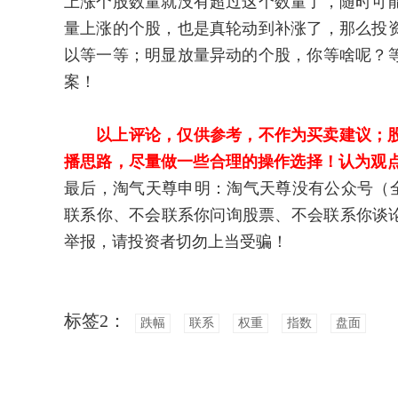
上涨个股数量就没有超过这个数量了，随时可
量上涨的个股，也是真轮动到补涨了，那么投
以等一等；明显放量异动的个股，你等啥呢？
案！
以上评论，仅供参考，不作为买卖建议；
播思路，尽量做一些合理的操作选择！认为观点
最后，淘气天尊申明：淘气天尊没有公众号（
联系你、不会联系你问询股票、不会联系你谈论
举报，请投资者切勿上当受骗！
标签2：
跌幅
联系
权重
指数
盘面