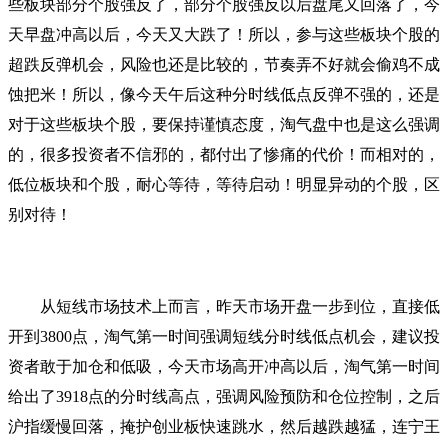
些板块部分个股强反了，部分个股强反以后盘尾又回落了，今
天早盘冲高以后，今天又大跌了！所以，参与这些板块个股的
超跌反弹机会，风险也还是比较的，节奏弄不好就会偷鸡不成
蚀把米！所以，像今天午后这种分时线低点反弹不强的，还是
对于这些板块个股，要保持谨慎态度，淘气盘中也是这么强调
的，很多投资者不信邪的，都付出了惨痛的代价！而相对的，
低位板块和个股，耐心等待，等待启动！明显异动的个股，区
别对待！
从短线市场技术上而言，昨天市场开盘一步到位，直接低
开到3800点，淘气第一时间强调短线分时线低点机会，建议投
资者敢于加仓和低吸，今天市场高开冲高以后，淘气第一时间
给出了3918点的分时线高点，强调风险预防和仓位控制，之后
沪指缓慢回落，掩护创业板快速跳水，然后越跌越猛，连宁王