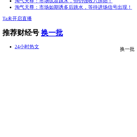
淘气天尊：市场试盘跳水，但仍强收八连阳！
淘气天尊：市场如期诱多后跳水，等待进场信号出现！
Ta未开启直播
推荐财经号
换一批
24小时热文
换一批