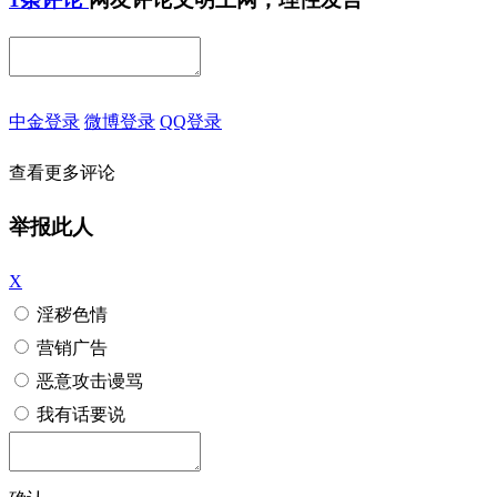
中金登录
微博登录
QQ登录
查看更多评论
举报此人
X
淫秽色情
营销广告
恶意攻击谩骂
我有话要说