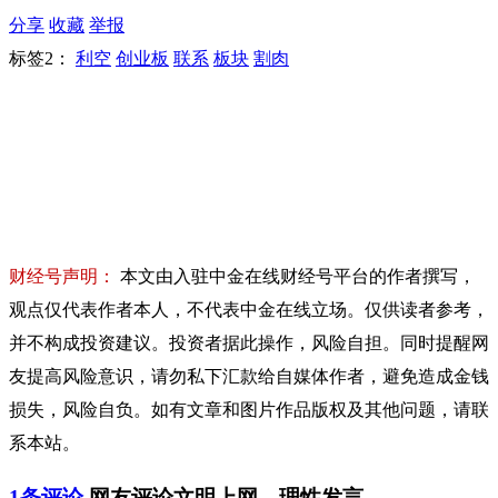
分享
收藏
举报
标签2：
利空
创业板
联系
板块
割肉
财经号声明：
本文由入驻中金在线财经号平台的作者撰写，
观点仅代表作者本人，不代表中金在线立场。仅供读者参考，
并不构成投资建议。投资者据此操作，风险自担。同时提醒网
友提高风险意识，请勿私下汇款给自媒体作者，避免造成金钱
损失，风险自负。如有文章和图片作品版权及其他问题，请联
系本站。
1
条评论
网友评论
文明上网，理性发言