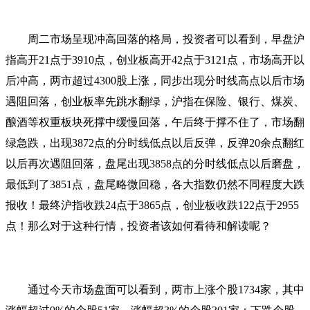
周二市场呈现冲高回落的格局，投资者可以看到，早盘沪
指高开21点于3910点，创业板高开42点于3121点，市场高开以
后冲高，两市超过4300股上涨，同步出现分时线高点以后市场
遇阻回落，创业板率先跳水翻绿，沪指在保险、银行、煤炭、
酿酒等权重板块死撑中缓慢回落，午后终于撑不住了，市场翻
绿急跌，出现3872点的分时线低点以后反弹，反弹20余点翻红
以后再次遇阻回落，盘尾出现3858点的分时线低点以后磨盘，
最低到了3851点，盘尾略微回稳，各大指数仍然不同程度大跌
报收！最终沪指收跌24点于3865点，创业板收跌122点于2955
点！那么对于这种行情，投资者该如何看待和解读呢？
通过今天市场盘面可以看到，两市上涨个股1734家，其中