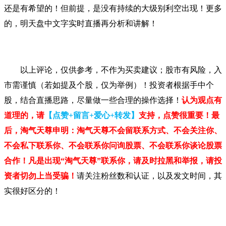
还是有希望的！但前提，是没有持续的大级别利空出现！更多
的，明天盘中文字实时直播再分析和讲解！
以上评论，仅供参考，不作为买卖建议；股市有风险，入
市需谨慎（若如提及个股，仅为举例）！投资者根据手中个
股，结合直播思路，尽量做一些合理的操作选择！
认为观点有
道理的，请
【点赞+留言+爱心+转发】
支持，点赞很重要！最
后，淘气天尊申明：淘气天尊不会留联系方式、不会关注你、
不会私下联系你、不会联系你问询股票、不会联系你谈论股票
合作！凡是出现“淘气天尊”联系你，请及时拉黑和举报，请投
资者切勿上当受骗！
请关注粉丝数和认证，以及发文时间，其
实很好区分的！