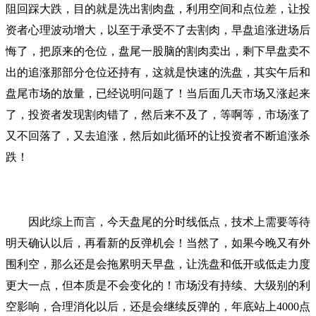
阻回踩大跌，目的就是洗出割肉盘，利用空间和点位差，让投
资者心理波动增大，以至于承受不了去割肉，早盘追涨进场后
悔了，把原来的仓位，盘尾一股脑的割肉卖出，剩下早盘卖不
出的追涨那部分仓位还持有，这就是快速的洗盘，其实午后和
盘尾市场的放量，已经说明问题了！当后面几天市场又涨起来
了，投资者发现割肉错了，然后来不及了，等啊等，市场涨了
又不回落了，又去追涨，然后如此循环的让投资者不断追涨杀
跌！
因此综上而言，今天盘尾的分时线低点，技术上需要等待
明天确认以后，再看新的反弹机会！当然了，如果今晚又有外
围利空，那么还是会拖累明天早盘，让洗盘和低开或低走力度
更大一点，但本质是不会变化的！市场没有持续、大级别的利
空影响，合理消化以后，还是会继续反弹的，年底站上4000点