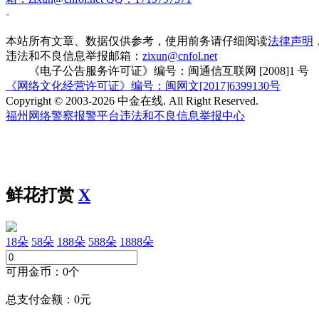
本站所有文章、数据仅供参考，使用前务请仔细阅读
法律声明
违法和不良信息举报邮箱：
zixun@cnfol.net
《电子公告服务许可证》编号：闽通信互联网 [2008]1 号
《网络文化经营许可证》编号：闽网文[2017]6399130号
Copyright © 2003-2026 中金在线. All Right Reserved.
福州网络警察报警平台
违法和不良信息举报中心
鲜花打赏
X
18朵
58朵
188朵
588朵
1888朵
可用金币：
0
个
总支付金额：
0
元