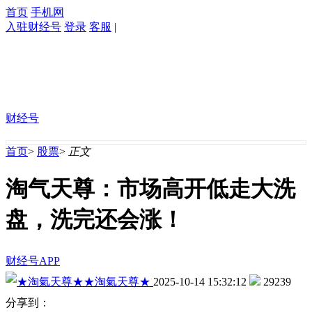
首页
手机网
入驻财经号
登录
客服
|
财经号
首页
>
股票
>
正文
淘气天尊：市场高开低走大洗
盘，洗完还会涨！
财经号APP
★淘氣天尊★
2025-10-14 15:32:12
29239
分享到：