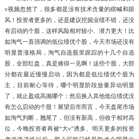
v视频忽悠了，很多都是没有技术含量的瞎喊和跟
风！投资者更多的，还是建议挖掘业绩不错，还没
有启动的个股，这样风险相对较小、潜力更大！比
如淘气一直强调的低位绩优个股，今天市场还没有
明显普涨格局，淘气自选股里跟踪的十几个自选
股，全部红盘，真是难得一见啊！这些个股，大部
分都在最近慢慢启动，因为都是低位绩优个股为
主，目前耐心等待，哪个明显阶段放量异动明显
了，就止盈或高抛哪个；然后换入其他低位绩优没
有怎么启动的个股！展望后市而言，今天盘尾市场
如淘气判断，翘尾了，但没有新高，但收于相对高
位，今晚投资者再被“大v”诱多、明天更多的投资