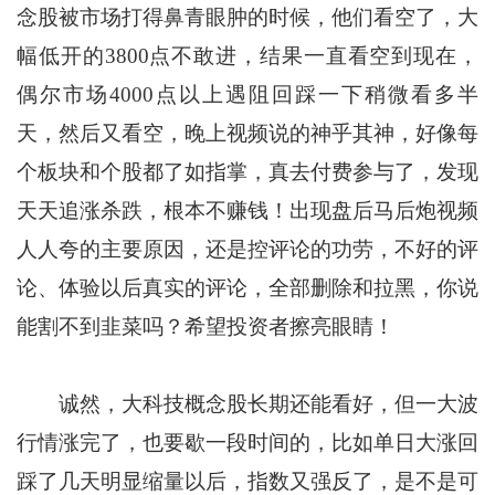
念股被市场打得鼻青眼肿的时候，他们看空了，大
幅低开的3800点不敢进，结果一直看空到现在，
偶尔市场4000点以上遇阻回踩一下稍微看多半
天，然后又看空，晚上视频说的神乎其神，好像每
个板块和个股都了如指掌，真去付费参与了，发现
天天追涨杀跌，根本不赚钱！出现盘后马后炮视频
人人夸的主要原因，还是控评论的功劳，不好的评
论、体验以后真实的评论，全部删除和拉黑，你说
能割不到韭菜吗？希望投资者擦亮眼睛！
诚然，大科技概念股长期还能看好，但一大波
行情涨完了，也要歇一段时间的，比如单日大涨回
踩了几天明显缩量以后，指数又强反了，是不是可