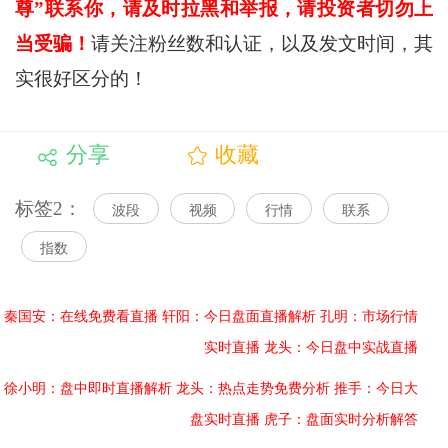
尊”联系你，请及时拉黑和举报，请投资者切勿上
当受骗！
请关注粉丝数和认证，以及发文时间，其
实很好区分的！
分享
收藏
标签2：
波段
视频
行情
联系
指数
秦国安：在线免费看直播
轩阳：今日盘面直播解析
孔明：市场行情
实时直播
龙头：今日盘中实战直播
徐小明：盘中即时直播解析
龙头：热点走势免费分析
推手：今日大
盘实时直播
虎子：盘面实时分析解答