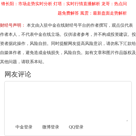
锋长阳：市场走势实时分析
灯塔：实时行情直播解析
龙哥：热点问
题免费解答
風雲：最新盘面走势解析
财经号声明：
本文由入驻中金在线财经号平台的作者撰写，观点仅代表
作者本人，不代表中金在线立场。仅供读者参考，并不构成投资建议。投
资者据此操作，风险自担。同时提醒网友提高风险意识，请勿私下汇款给
自媒体作者，避免造成金钱损失，风险自负。如有文章和图片作品版权及
其他问题，请联系本站。
文明上网，理性发言
中金登录
微博登录
QQ登录