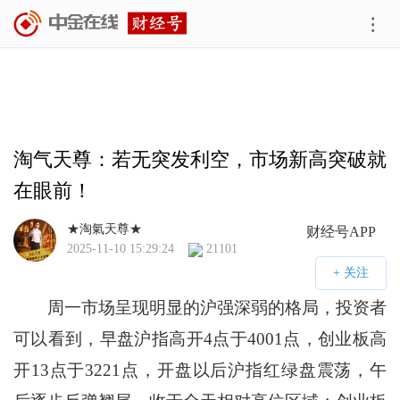
淘气天尊：若无突发利空，市场新高突破就
在眼前！
★淘氣天尊★
财经号APP
2025-11-10 15:29:24
21101
周一市场呈现明显的沪强深弱的格局，投资者
可以看到，早盘沪指高开4点于4001点，创业板高
开13点于3221点，开盘以后沪指红绿盘震荡，午