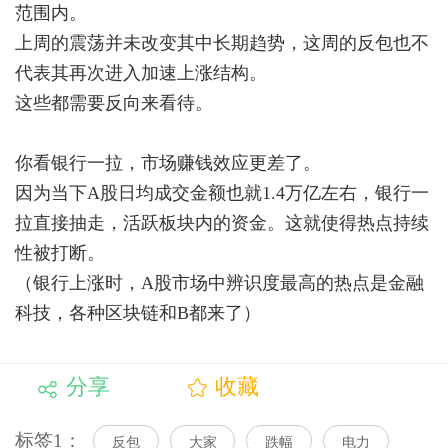
范围内。
上周的震荡并未改变其中长期趋势，这周的反包也不
代表其再次进入加速上涨结构。
这些都需要反向来看待。
你看银行一拉，市场赚钱效应更差了。
因为当下A股日均成交金额也就1.4万亿左右，银行一
拉直接抽走，活跃板块内的资金。这就使得热点持续
性被打断。
（银行上涨时，A股市场中辨识度最高的热点是金融
科技，各种区块链和B都来了）
分享
收藏
标签1：
反包
大家
跌幅
电力