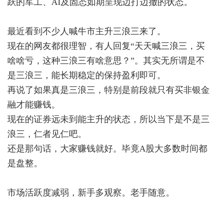
跃的军工、AI及固态如期呈现边打边撤的状态。
最近看到不少人喊牛市主升三浪三来了。
现在的网友都很理智，有人回复“天天喊三浪三，买
啥啥亏，这种三浪三有啥意思？”。其实无所谓是不
是三浪三，能长期稳定的保持盈利即可。
再说了如果真是三浪三，特别是前段就只有买非银金
融才能赚钱。
现在的证券远未到能主升的状态，所以当下是不是三
浪三，仁者见仁吧。
还是那句话，大家赚钱就好。毕竟A股大多数时间都
是盘整。
市场活跃度减弱，新手多观察。老手随意。