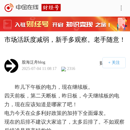
市场活跃度减弱，新手多观察。老手随意！
股海泛舟blog
财经号APP
2025-07-04 11:08:17
2316
昨儿下午板的电力，现在继续板。
四天前板，第二天断板，昨日板，今天继续板的电
力，现在应该知道是哪家了吧！
电力今天在众多利好政策的加持下全面爆发。
现在的后排不建议大家追了，太多后排了。不如观察