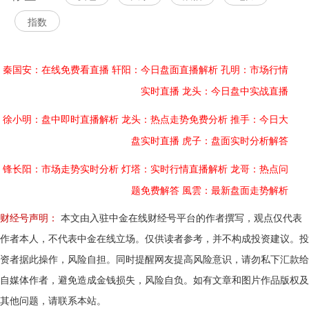
指数
秦国安：在线免费看直播
轩阳：今日盘面直播解析
孔明：市场行情
实时直播
龙头：今日盘中实战直播
徐小明：盘中即时直播解析
龙头：热点走势免费分析
推手：今日大
盘实时直播
虎子：盘面实时分析解答
锋长阳：市场走势实时分析
灯塔：实时行情直播解析
龙哥：热点问
题免费解答
風雲：最新盘面走势解析
财经号声明：
本文由入驻中金在线财经号平台的作者撰写，观点仅代表
作者本人，不代表中金在线立场。仅供读者参考，并不构成投资建议。投
资者据此操作，风险自担。同时提醒网友提高风险意识，请勿私下汇款给
自媒体作者，避免造成金钱损失，风险自负。如有文章和图片作品版权及
其他问题，请联系本站。