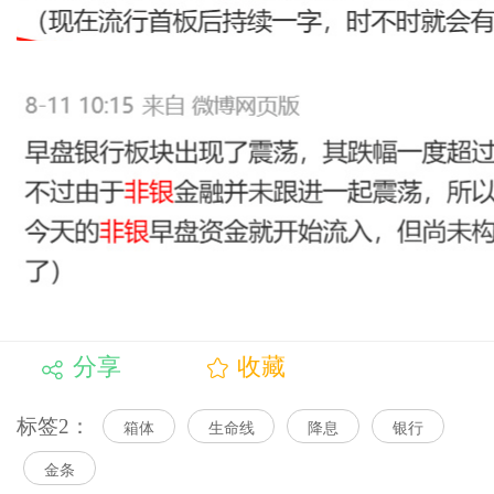
分享
收藏
标签2：
箱体
生命线
降息
银行
金条