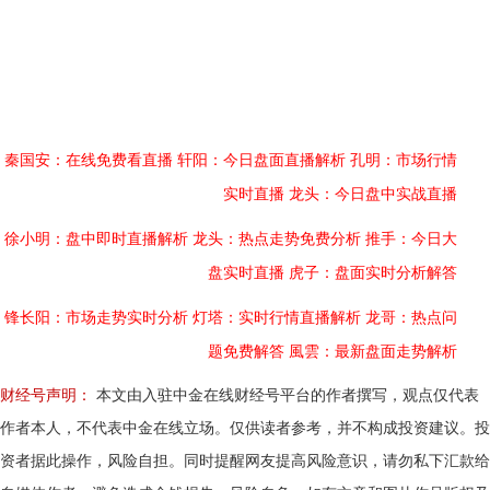
秦国安：在线免费看直播
轩阳：今日盘面直播解析
孔明：市场行情
实时直播
龙头：今日盘中实战直播
徐小明：盘中即时直播解析
龙头：热点走势免费分析
推手：今日大
盘实时直播
虎子：盘面实时分析解答
锋长阳：市场走势实时分析
灯塔：实时行情直播解析
龙哥：热点问
题免费解答
風雲：最新盘面走势解析
财经号声明：
本文由入驻中金在线财经号平台的作者撰写，观点仅代表
作者本人，不代表中金在线立场。仅供读者参考，并不构成投资建议。投
资者据此操作，风险自担。同时提醒网友提高风险意识，请勿私下汇款给