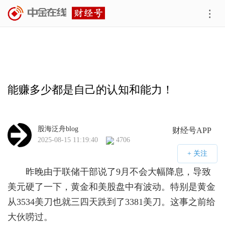
能赚多少都是自己的认知和能力！
股海泛舟blog
财经号APP
2025-08-15 11:19:40
4706
昨晚由于联储干部说了9月不会大幅降息，导致
美元硬了一下，黄金和美股盘中有波动。特别是黄金
从3534美刀也就三四天跌到了3381美刀。这事之前给
大伙唠过。