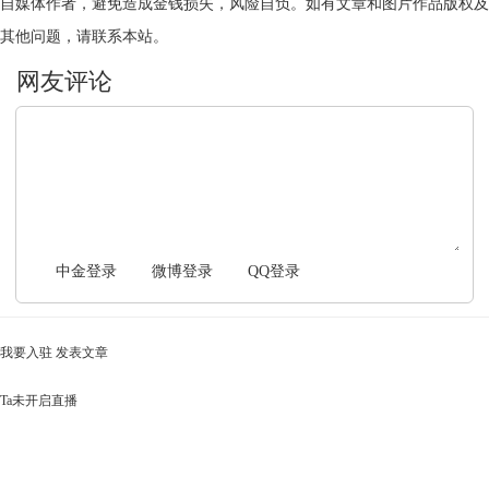
自媒体作者，避免造成金钱损失，风险自负。如有文章和图片作品版权及
其他问题，请联系本站。
文明上网，理性发言
中金登录
微博登录
QQ登录
我要入驻
发表文章
Ta未开启直播