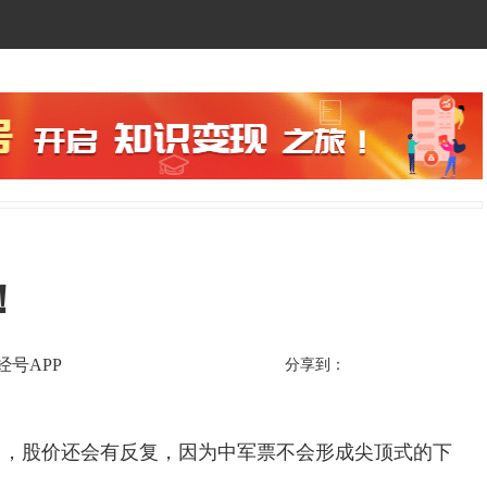
！
经号APP
分享到：
，股价还会有反复，因为中军票不会形成尖顶式的下