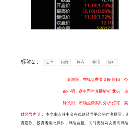
标签2：
低位
指数
热点
物流
银行
秦国安：在线免费看直播
轩阳：今
徐小明：盘中即时直播解析
龙头：热
锋长阳：市场走势实时分析
灯塔：实
财经号声明：
本文由入驻中金在线财经号平台的作者撰写，
资建议。投资者据此操作，风险自担。同时提醒网友提高风