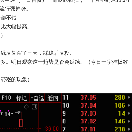
龙头申通（当日首板）一路跌跌撞撞，一个月不到从11.2左
不流行强趋势。
势都不错。
价比大幅提高。
喜）
命线反复踩了三天，踩稳后反攻。
最多。明日观察这一趋势是否会延续。（今日一字炸板数
量滞涨的现象）