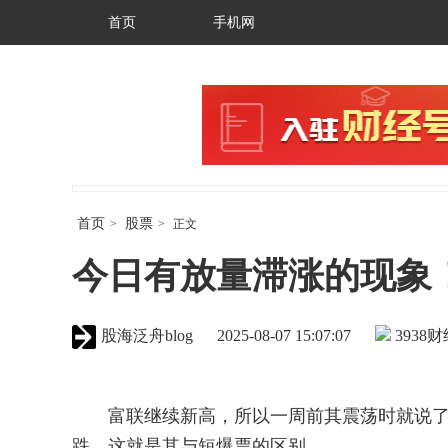
首页
手机网
首页
股票
>
>
正文
今日有放量滞涨的现象
股海泛舟blog
2025-08-07 15:07:07
3938
财
富联继续新高，所以一周前其震荡时就说了
跌，这就是其与短爆票的区别。