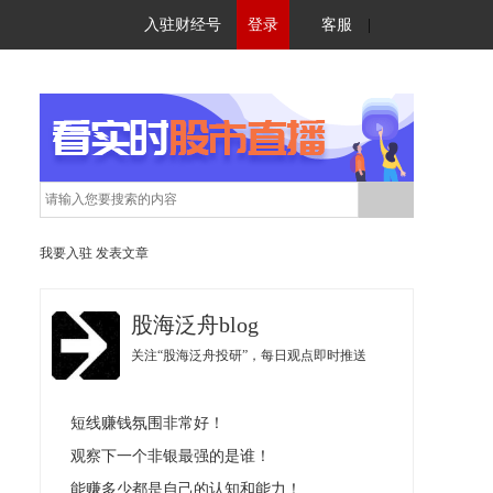
入驻财经号
登录
客服
|
我要入驻
发表文章
股海泛舟blog
关注“股海泛舟投研”，每日观点即时推送
短线赚钱氛围非常好！
观察下一个非银最强的是谁！
能赚多少都是自己的认知和能力！