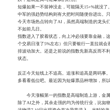
短爆如果一不留神没走，可能隔天15+%就没了
中军的强趋势结构则有大把时间随便你进出。
今天市场热点转向了AI，虽然高端制造的龙头
不如前几日。
指数进入了胶着状态，向上冲必须要靠金融，
个交易日涨了5%左右）但只要银行一直拉就会
排波动加大。还是之前说的指数先新高反而不
状态。
反正今天短线上不追高。追涨和追高是两码事
多看看低位吧。最近因为短爆票品种增加，所
今天涨幅第一的指数是高端制造上游，金属
除了AI之外，其余走强的均为传统行业，比如