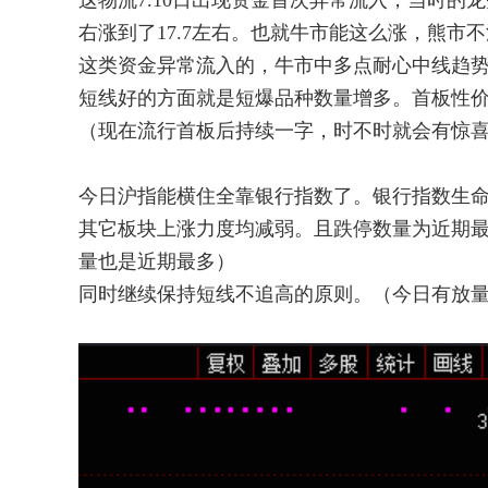
这物流7.10日出现资金首次异常流入，当时的
右涨到了17.7左右。也就牛市能这么涨，熊市
这类资金异常流入的，牛市中多点耐心中线趋
短线好的方面就是短爆品种数量增多。首板性
（现在流行首板后持续一字，时不时就会有惊
今日沪指能横住全靠银行指数了。银行指数生
其它板块上涨力度均减弱。且跌停数量为近期
量也是近期最多）
同时继续保持短线不追高的原则。（今日有放