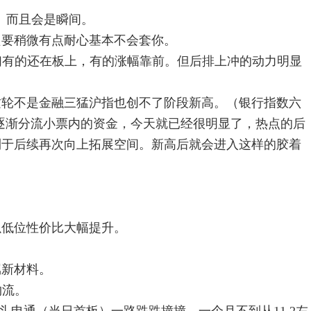
。而且会是瞬间。
只要稍微有点耐心基本不会套你。
们有的还在板上，有的涨幅靠前。但后排上冲的动力明显
这轮不是金融三猛沪指也创不了阶段新高。（银行指数六
逐渐分流小票内的资金，今天就已经很明显了，热点的后
利于后续再次向上拓展空间。新高后就会进入这样的胶着
。
以低位性价比大幅提升。
新材料。
物流。