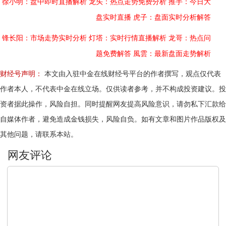
徐小明：盘中即时直播解析
龙头：热点走势免费分析
推手：今日大
盘实时直播
虎子：盘面实时分析解答
锋长阳：市场走势实时分析
灯塔：实时行情直播解析
龙哥：热点问
题免费解答
風雲：最新盘面走势解析
财经号声明：
本文由入驻中金在线财经号平台的作者撰写，观点仅代表
作者本人，不代表中金在线立场。仅供读者参考，并不构成投资建议。投
资者据此操作，风险自担。同时提醒网友提高风险意识，请勿私下汇款给
自媒体作者，避免造成金钱损失，风险自负。如有文章和图片作品版权及
其他问题，请联系本站。
文明上网，理性发言