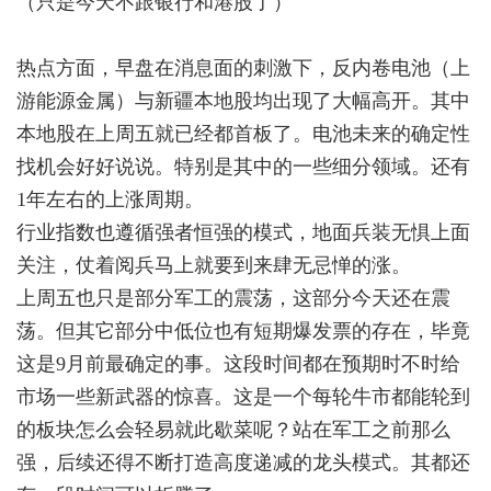
（只是今天不跟银行和港股了）
热点方面，早盘在消息面的刺激下，反内卷电池（上
游能源金属）与新疆本地股均出现了大幅高开。其中
本地股在上周五就已经都首板了。电池未来的确定性
找机会好好说说。特别是其中的一些细分领域。还有
1年左右的上涨周期。
行业指数也遵循强者恒强的模式，地面兵装无惧上面
关注，仗着阅兵马上就要到来肆无忌惮的涨。
上周五也只是部分军工的震荡，这部分今天还在震
荡。但其它部分中低位也有短期爆发票的存在，毕竟
这是9月前最确定的事。这段时间都在预期时不时给
市场一些新武器的惊喜。这是一个每轮牛市都能轮到
的板块怎么会轻易就此歇菜呢？站在军工之前那么
强，后续还得不断打造高度递减的龙头模式。其都还