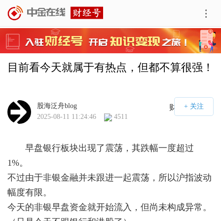
目前看今天就属于有热点，但都不算很强！
股海泛舟blog
财经号APP
2025-08-11 11:24:46
4511
早盘银行板块出现了震荡，其跌幅一度超过
1%。
不过由于非银金融并未跟进一起震荡，所以沪指波动
幅度有限。
今天的非银早盘资金就开始流入，但尚未构成异常。