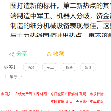
分享
收藏
标签1：
液冷
军工
板块
歇菜
银行
秦国安：在线免费看直播
轩阳：今日盘面直播解析
孔明：市场行情
实时直播
龙头：今日盘中实战直播