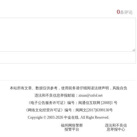
0
条评论
本站所有文章、数据仅供参考，使用前务请仔细阅读
法律声明
，风险自负
违法和不良信息举报邮箱：
zixun@cnfol.net
《电子公告服务许可证》编号：闽通信互联网 [2008]1 号
《网络文化经营许可证》编号：闽网文[2017]6399130号
Copyright © 2003-2026 中金在线. All Right Reserved.
福州网络警察
违法和不良信
报警平台
息举报中心