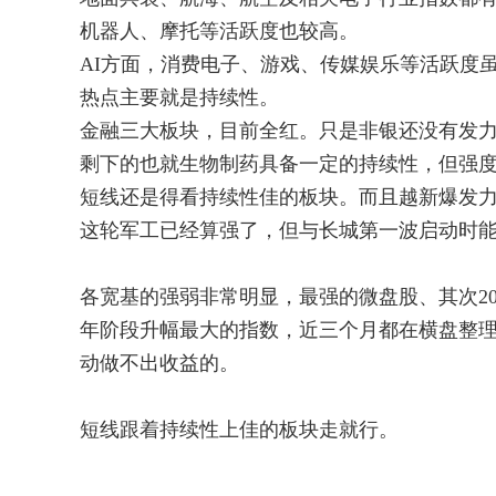
机器人、摩托等活跃度也较高。
AI方面，消费电子、游戏、传媒娱乐等活跃度
热点主要就是持续性。
金融三大板块，目前全红。只是非银还没有发
剩下的也就生物制药具备一定的持续性，但强
短线还是得看持续性佳的板块。而且越新爆发
这轮军工已经算强了，但与长城第一波启动时
各宽基的强弱非常明显，最强的微盘股、其次20
年阶段升幅最大的指数，近三个月都在横盘整
动做不出收益的。
短线跟着持续性上佳的板块走就行。