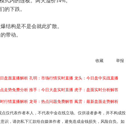
模式内的连板。两天溢价14%。
头们的下跌。
短爆结构是不是会就此扩散。
内的带动。
收藏
举报
日盘面直播解析
孔明：市场行情实时直播
龙头：今日盘中实战直播
点走势免费分析
推手：今日大盘实时直播
虎子：盘面实时分析解答
时行情直播解析
龙哥：热点问题免费解答
風雲：最新盘面走势解析
观点仅代表作者本人，不代表中金在线立场。仅供读者参考，并不构成投
险意识，请勿私下汇款给自媒体作者，避免造成金钱损失，风险自负。如