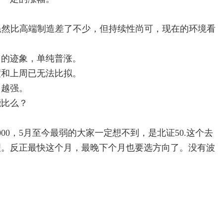
虽然比高端制造差了不少，但持续性尚可，现在的环境看
力的迹象，单纯普涨。
度和上周已无法比拟。
力越强。
能比么？
00，5月至今最弱的大家一定想不到，是北证50.这个去
理。反正最快这个月，最晚下个月也要选方向了。没有波