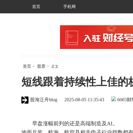
首页
手机网
首页
股票
>
>
正文
短线跟着持续性上佳的
股海泛舟blog
2025-08-05 11:35:43
6065
财
早盘涨幅前列的还是高端制造及AI。
地面兵装、航海、航空及相关电子行业指数都