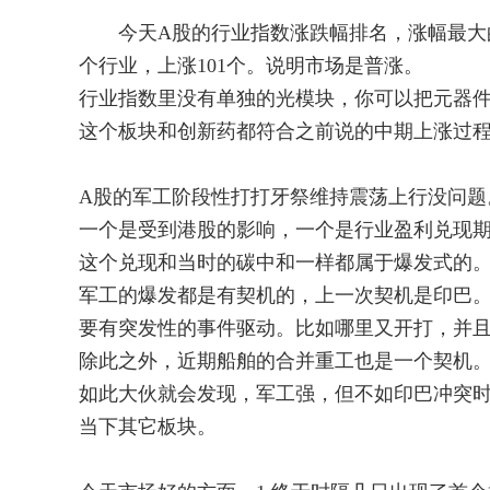
今天A股的行业指数涨跌幅排名，涨幅最大的地
个行业，上涨101个。说明市场是普涨。
行业指数里没有单独的光模块，你可以把元器
这个板块和创新药都符合之前说的中期上涨过
A股的军工阶段性打打牙祭维持震荡上行没问题
一个是受到港股的影响，一个是行业盈利兑现
这个兑现和当时的碳中和一样都属于爆发式的
军工的爆发都是有契机的，上一次契机是印巴
要有突发性的事件驱动。比如哪里又开打，并
除此之外，近期船舶的合并重工也是一个契机
如此大伙就会发现，军工强，但不如印巴冲突
当下其它板块。