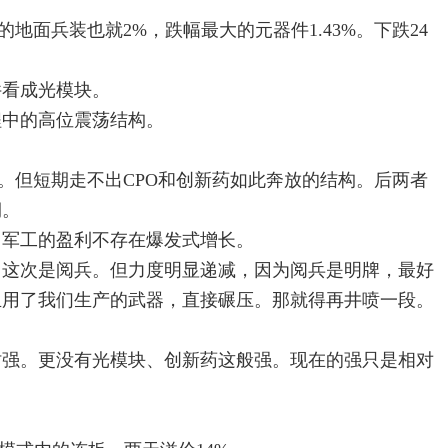
面兵装也就2%，跌幅最大的元器件1.43%。下跌24
件看成光模块。
程中的高位震荡结构。
。但短期走不出CPO和创新药如此奔放的结构。后两者
期。
。军工的盈利不存在爆发式增长。
。这次是阅兵。但力度明显递减，因为阅兵是明牌，最好
且用了我们生产的武器，直接碾压。那就得再井喷一段。
。
时强。更没有光模块、创新药这般强。现在的强只是相对