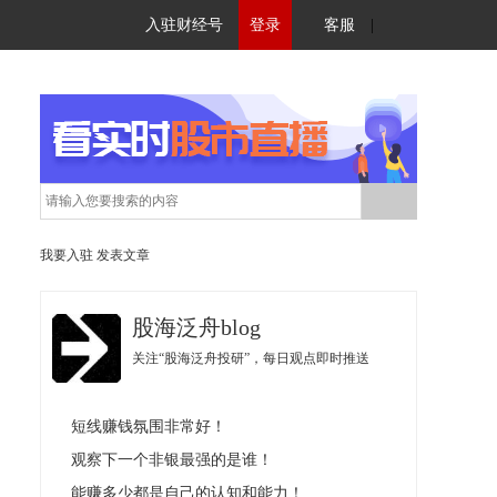
入驻财经号
登录
客服
|
我要入驻
发表文章
股海泛舟blog
关注“股海泛舟投研”，每日观点即时推送
短线赚钱氛围非常好！
观察下一个非银最强的是谁！
能赚多少都是自己的认知和能力！