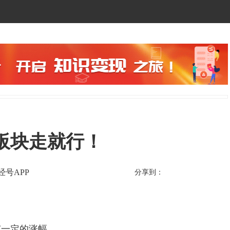
板块走就行！
经号APP
分享到：
有一定的涨幅。