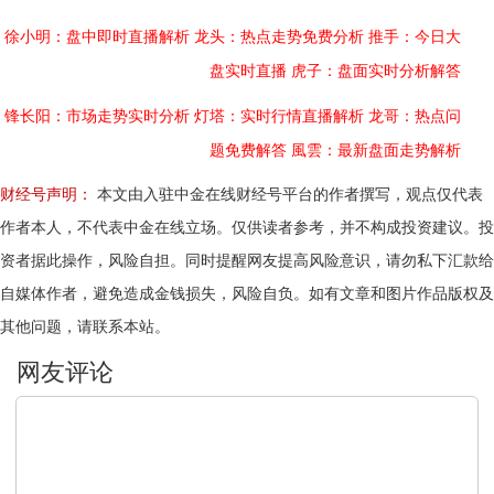
徐小明：盘中即时直播解析
龙头：热点走势免费分析
推手：今日大
盘实时直播
虎子：盘面实时分析解答
锋长阳：市场走势实时分析
灯塔：实时行情直播解析
龙哥：热点问
题免费解答
風雲：最新盘面走势解析
财经号声明：
本文由入驻中金在线财经号平台的作者撰写，观点仅代表
作者本人，不代表中金在线立场。仅供读者参考，并不构成投资建议。投
资者据此操作，风险自担。同时提醒网友提高风险意识，请勿私下汇款给
自媒体作者，避免造成金钱损失，风险自负。如有文章和图片作品版权及
其他问题，请联系本站。
文明上网，理性发言