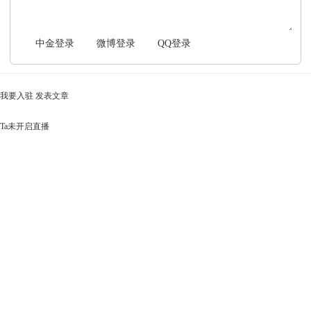
中金登录
微博登录
QQ登录
我要入驻
发表文章
Ta未开启直播