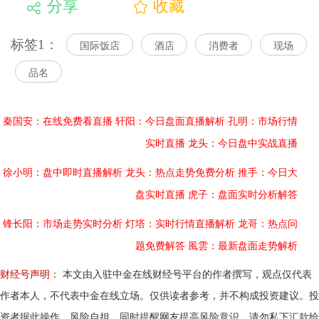
分享
收藏
标签1：
国际饭店
酒店
消费者
现场
品名
秦国安：在线免费看直播
轩阳：今日盘面直播解析
孔明：市场行情
实时直播
龙头：今日盘中实战直播
徐小明：盘中即时直播解析
龙头：热点走势免费分析
推手：今日大
盘实时直播
虎子：盘面实时分析解答
锋长阳：市场走势实时分析
灯塔：实时行情直播解析
龙哥：热点问
题免费解答
風雲：最新盘面走势解析
财经号声明：
本文由入驻中金在线财经号平台的作者撰写，观点仅代表
作者本人，不代表中金在线立场。仅供读者参考，并不构成投资建议。投
资者据此操作，风险自担。同时提醒网友提高风险意识，请勿私下汇款给