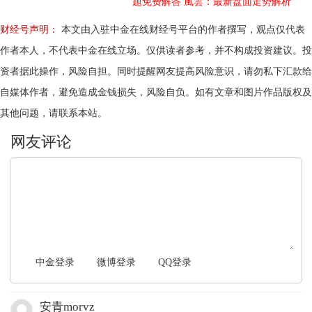
题免费解答
風雲：最新盘面走势解析
财经号声明：
本文由入驻中金在线财经号平台的作者撰写，观点仅代表
作者本人，不代表中金在线立场。仅供读者参考，并不构成投资建议。投
资者据此操作，风险自担。同时提醒网友提高风险意识，请勿私下汇款给
自媒体作者，避免造成金钱损失，风险自负。如有文章和图片作品版权及
其他问题，请联系本站。
文明上网，理性发言
中金登录
微博登录
QQ登录
安青morvz