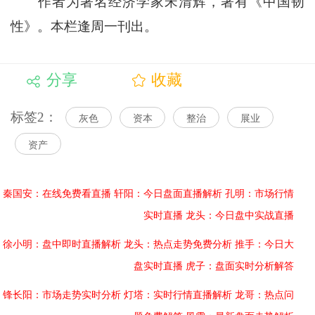
作者为著名经济学家宋清辉，著有《中国韧
性》。本栏逢周一刊出。
分享
收藏
标签2：
灰色
资本
整治
展业
资产
秦国安：在线免费看直播
轩阳：今日盘面直播解析
孔明：市场行情
实时直播
龙头：今日盘中实战直播
徐小明：盘中即时直播解析
龙头：热点走势免费分析
推手：今日大
盘实时直播
虎子：盘面实时分析解答
锋长阳：市场走势实时分析
灯塔：实时行情直播解析
龙哥：热点问