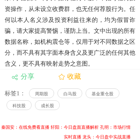
资操作，从未设立收费群，也无任何荐股行为。任
何以本人名义涉及投资利益往来的，均为假冒诈
骗，请大家提高警惕，谨防上当。文中出现的所有
数据名称，如机构震仓等，仅用于对不同数据之区
分，而不具有其字面本身含义及更广泛的任何其他
含义，更不具有映射走势之意图。
分享
收藏
标签1：
周期股
白马股
基金重仓股
科技股
成长股
秦国安：在线免费看直播
轩阳：今日盘面直播解析
孔明：市场行情
实时直播
龙头：今日盘中实战直播