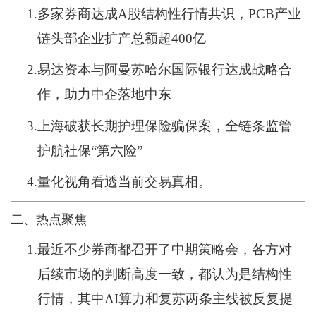
1.
多家券商达成A股结构性行情共识，PCB产业
链头部企业扩产总额超400亿
2.
易达资本与阿曼苏哈尔国际银行达成战略合
作，助力中企落地中东
3.
上海破获长期护理保险骗保案，全链条监管
护航社保“第六险”
4.
量化视角看透当前交易真相。
二、热点聚焦
1.
最近不少券商都召开了中期策略会，各方对
后续市场的判断高度一致，都认为是结构性
行情，其中AI算力和复苏两条主线被反复提