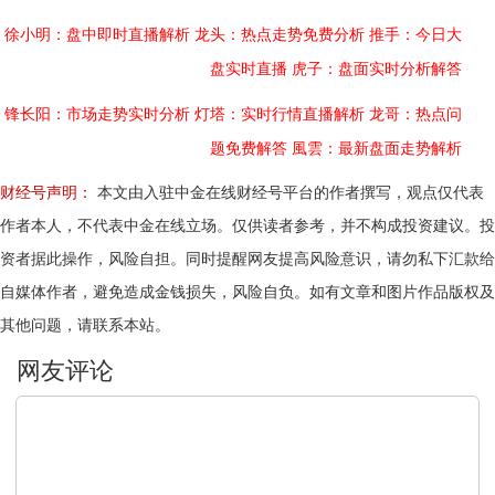
徐小明：盘中即时直播解析
龙头：热点走势免费分析
推手：今日大
盘实时直播
虎子：盘面实时分析解答
锋长阳：市场走势实时分析
灯塔：实时行情直播解析
龙哥：热点问
题免费解答
風雲：最新盘面走势解析
财经号声明：
本文由入驻中金在线财经号平台的作者撰写，观点仅代表
作者本人，不代表中金在线立场。仅供读者参考，并不构成投资建议。投
资者据此操作，风险自担。同时提醒网友提高风险意识，请勿私下汇款给
自媒体作者，避免造成金钱损失，风险自负。如有文章和图片作品版权及
其他问题，请联系本站。
文明上网，理性发言