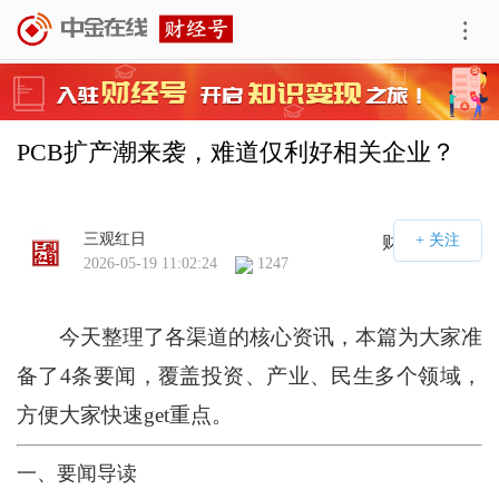
PCB扩产潮来袭，难道仅利好相关企业？
三观红日
财经号APP
2026-05-19 11:02:24
1247
今天整理了各渠道的核心资讯，本篇为大家准
备了4条要闻，覆盖投资、产业、民生多个领域，
方便大家快速get重点。
一、要闻导读