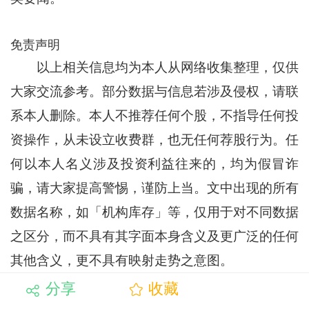
免责声明
以上相关信息均为本人从网络收集整理，仅供
大家交流参考。部分数据与信息若涉及侵权，请联
系本人删除。本人不推荐任何个股，不指导任何投
资操作，从未设立收费群，也无任何荐股行为。任
何以本人名义涉及投资利益往来的，均为假冒诈
骗，请大家提高警惕，谨防上当。文中出现的所有
数据名称，如「机构库存」等，仅用于对不同数据
之区分，而不具有其字面本身含义及更广泛的任何
其他含义，更不具有映射走势之意图。
分享
收藏