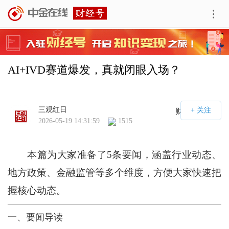
AI+IVD赛道爆发，真就闭眼入场？
三观红日
财经号APP
2026-05-19 14:31:59
1515
本篇为大家准备了5条要闻，涵盖行业动态、
地方政策、金融监管等多个维度，方便大家快速把
握核心动态。
一、要闻导读