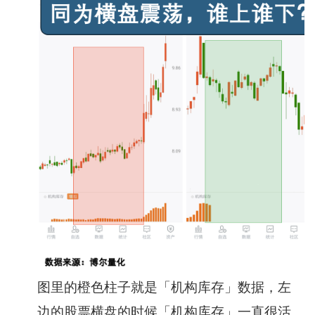
图里的橙色柱子就是「机构库存」数据，左
边的股票横盘的时候「机构库存」一直很活