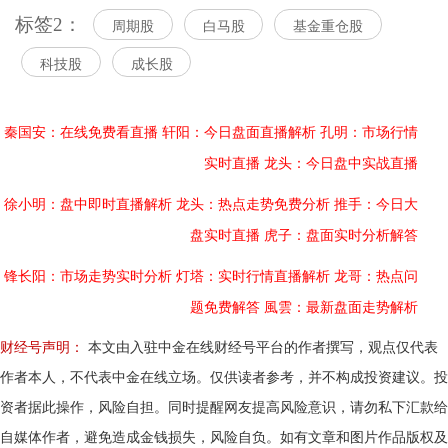
标签2：
周期股
白马股
基金重仓股
科技股
成长股
秦国安：在线免费看直播
轩阳：今日盘面直播解析
孔明：市场行情
实时直播
龙头：今日盘中实战直播
徐小明：盘中即时直播解析
龙头：热点走势免费分析
推手：今日大
盘实时直播
虎子：盘面实时分析解答
锋长阳：市场走势实时分析
灯塔：实时行情直播解析
龙哥：热点问
题免费解答
風雲：最新盘面走势解析
财经号声明：
本文由入驻中金在线财经号平台的作者撰写，观点仅代表
作者本人，不代表中金在线立场。仅供读者参考，并不构成投资建议。投
资者据此操作，风险自担。同时提醒网友提高风险意识，请勿私下汇款给
自媒体作者，避免造成金钱损失，风险自负。如有文章和图片作品版权及