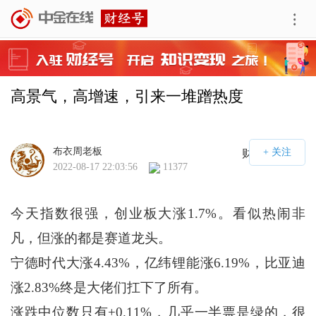
高景气，高增速，引来一堆蹭热度
布衣周老板
财经号APP
2022-08-17 22:03:56
11377
今天指数很强，创业板大涨1.7%。看似热闹非
凡，但涨的都是赛道龙头。
宁德时代大涨4.43%，亿纬锂能涨6.19%，比亚迪
涨2.83%终是大佬们扛下了所有。
涨跌中位数只有+0.11%，几乎一半票是绿的，很