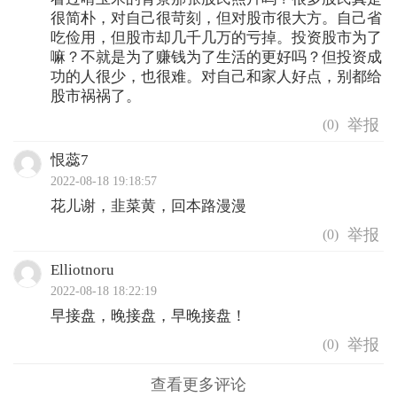
很简朴，对自己很苛刻，但对股市很大方。自己省
吃俭用，但股市却几千几万的亏掉。投资股市为了
嘛？不就是为了赚钱为了生活的更好吗？但投资成
功的人很少，也很难。对自己和家人好点，别都给
股市祸祸了。
(
0
)
恨蕊7
2022-08-18 19:18:57
花儿谢，韭菜黄，回本路漫漫
(
0
)
Elliotnoru
2022-08-18 18:22:19
早接盘，晚接盘，早晚接盘！
(
0
)
查看更多评论