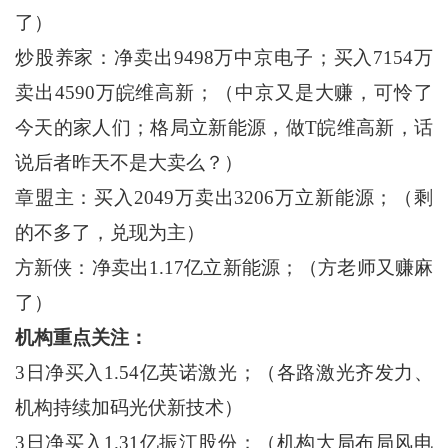
了）
炒股养家：净卖出9498万中京电子；买入7154万
卖出4590万皖维高新；（中京又是大赚，可怜了
今天的家人们；格局立新能源，做T皖维高新，话
说后者昨天不是大卖么？）
章盟主：买入2049万卖出3206万立新能源；（剩
的不多了，兑现为主）
方新侠：净卖出1.17亿立新能源；（方老师又赚麻
了）
机构重点关注：
3日净买入1.54亿英诺激光；（各路激光齐发力、
机构持续加码光伏新技术）
3日净买入1.31亿振江股份；（机构大局布局风电