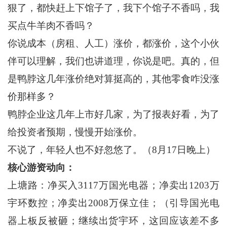
狠了，都快赶上下馆子了，我下个馆子不香吗，我
买点牛羊肉不香吗？
你说成本（房租、人工）涨价，都涨价，这个小伙
伴可以理解，我们也讲道理，你说是吧。真的，但
是鸭脖这几年涨价绝对算挺高的，其他零食咋没涨
价那样多？
鸭脖企业这几年上市好几家，为了报表好看，为了
给投资者预期，慢慢开始涨价。
不说了，年轻人也不好忽悠了。（8月17日晚上）
核心游资动向：
上塘路：净买入3117万国光电器；净卖出1203万
宇环数控；净卖出2008万保立佳；（引导国光电
器上板反被砸；继续出货宇环，这回应该差不多