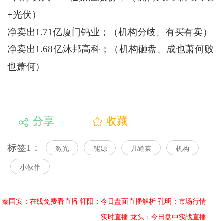
+光伏）
净卖出1.71亿厦门钨业；（机构分歧、有买有卖）
净卖出1.68亿沐邦高科；（机构砸盘、成也萧何败
也萧何）
分享
收藏
标签1：
激光
能源
几道菜
机构
小伙伴
秦国安：在线免费看直播
轩阳：今日盘面直播解析
孔明：市场行情
实时直播
龙头：今日盘中实战直播