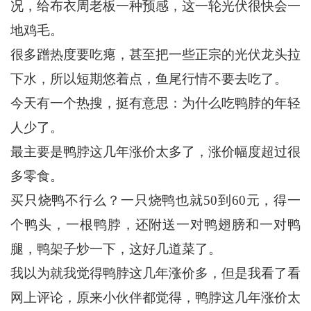
况，给布衣周老板一种预感，这一轮光伏很快会一
地鸡毛。
很多蹭热度要吃瘪，甚至把一些正宗的光伏龙头拉
下水，所以短期悠着点，鱼尾行情不要去吃了。
今天有一个热搜，挺有意思：为什么吃鸭脖的年轻
人少了。
最主要是鸭脖这几年涨价太多了，涨价幅度超过很
多零食。
买只烧鸭不行么？一只烧鸭也就50到60元，得一
个鸭头，一根鸭脖，还附送一对鸭翅膀和一对鸭
腿，鸭架子炒一下，这好几道菜了。
我以为就我觉得鸭脖这几年涨价多，但是我看了看
网上评论，原来小伙伴都觉得，鸭脖这几年涨价太