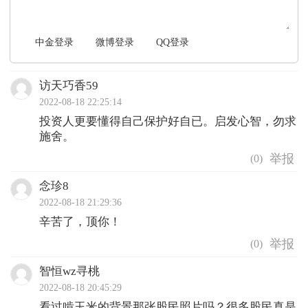
中金登录
微博登录
QQ登录
访天巧香59
2022-08-18 22:25:14
投资人更要懂得自己保护好自已。启发心智，勿求
施舍。
(
0
)
念珍8
2022-08-18 21:29:36
辛苦了，顶你！
(
0
)
智恒wz寻桃
2022-08-18 20:45:29
看过啃玉米的背景那张股民照片吗？很多股民真是