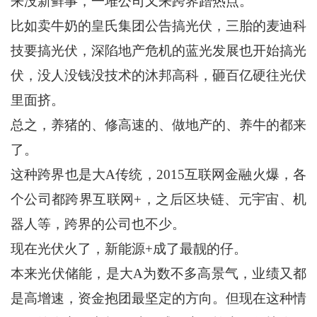
来没新鲜事，一堆公司又来跨界蹭热点。
比如卖牛奶的皇氏集团公告搞光伏，三胎的麦迪科
技要搞光伏，深陷地产危机的蓝光发展也开始搞光
伏，没人没钱没技术的沐邦高科，砸百亿硬往光伏
里面挤。
总之，养猪的、修高速的、做地产的、养牛的都来
了。
这种跨界也是大A传统，2015互联网金融火爆，各
个公司都跨界互联网+，之后区块链、元宇宙、机
器人等，跨界的公司也不少。
现在光伏火了，新能源+成了最靓的仔。
本来光伏储能，是大A为数不多高景气，业绩又都
是高增速，资金抱团最坚定的方向。但现在这种情