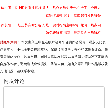
徐小明：盘中即时直播解析
龙头：热点走势免费分析
推手：今日大
盘实时直播
虎子：盘面实时分析解答
锋长阳：市场走势实时分析
灯塔：实时行情直播解析
龙哥：热点问
题免费解答
風雲：最新盘面走势解析
财经号声明：
本文由入驻中金在线财经号平台的作者撰写，观点仅代表
作者本人，不代表中金在线立场。仅供读者参考，并不构成投资建议。投
资者据此操作，风险自担。同时提醒网友提高风险意识，请勿私下汇款给
自媒体作者，避免造成金钱损失，风险自负。如有文章和图片作品版权及
其他问题，请联系本站。
文明上网，理性发言