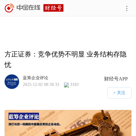
方正证券：竞争优势不明显 业务结构存隐
忧
蓝筹企业评论
财经号APP
2025-12-02 08:58:33
3183