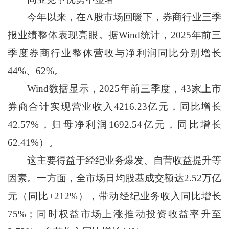
今年以来，在A股市场回暖下，券商行业三季
报业绩整体表现亮眼。据Wind统计，2025年前三
季度券商行业整体营收与净利润同比分别增长
44%、62%。
Wind数据显示，2025年前三季度，43家上市
券商合计实现营业收入4216.23亿元，同比增长
42.57%，归母净利润1692.54亿元，同比增长
62.41%）。
这主要得益于经纪业务爆发、自营收益提升等
因素。一方面，全市场日均股基成交额达2.52万亿
元（同比+212%），带动经纪业务收入同比增长
75%；同时权益市场上涨推动投资收益率升至