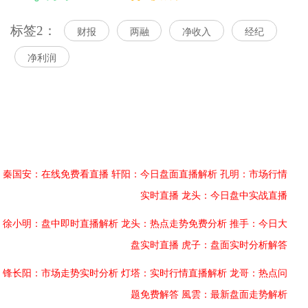
标签2：
财报
两融
净收入
经纪
净利润
秦国安：在线免费看直播
轩阳：今日盘面直播解析
孔明：市场行情
实时直播
龙头：今日盘中实战直播
徐小明：盘中即时直播解析
龙头：热点走势免费分析
推手：今日大
盘实时直播
虎子：盘面实时分析解答
锋长阳：市场走势实时分析
灯塔：实时行情直播解析
龙哥：热点问
题免费解答
風雲：最新盘面走势解析