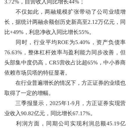
3.72%，自营收入同比增长44%；
不仅如此，两融规模扩张带动了公司业绩增
长，据统计两融余额创历史新高至2.12万亿元，同
比+49%，利息净收入同比增长55%。
同时，行业平均ROE为5.40%，资产负债率
76.63%，整体杠杆效率与盈利能力同步改善，但
头部集中度仍高，CR5营收占比超65%，中小券商
依赖市场贝塔的特征显著。
在行业普遍增长的情况下，方正证券的业绩也
取得了一定的增幅。
三季报显示，2025年1-9月，方正证券实现营
业收入90.82亿元，同比增长67.17%。
利润方面，同期公司实现利润总额45.19亿