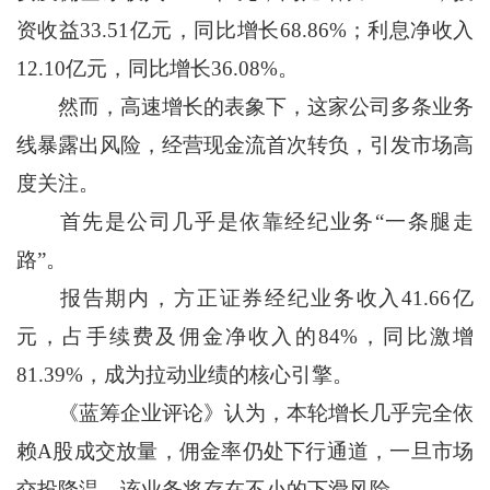
资收益33.51亿元，同比增长68.86%；利息净收入
12.10亿元，同比增长36.08%。
然而，高速增长的表象下，这家公司多条业务
线暴露出风险，经营现金流首次转负，引发市场高
度关注。
首先是公司几乎是依靠经纪业务“一条腿走
路”。
报告期内，方正证券经纪业务收入41.66亿
元，占手续费及佣金净收入的84%，同比激增
81.39%，成为拉动业绩的核心引擎。
《蓝筹企业评论》认为，本轮增长几乎完全依
赖A股成交放量，佣金率仍处下行通道，一旦市场
交投降温，该业务将存在不小的下滑风险。