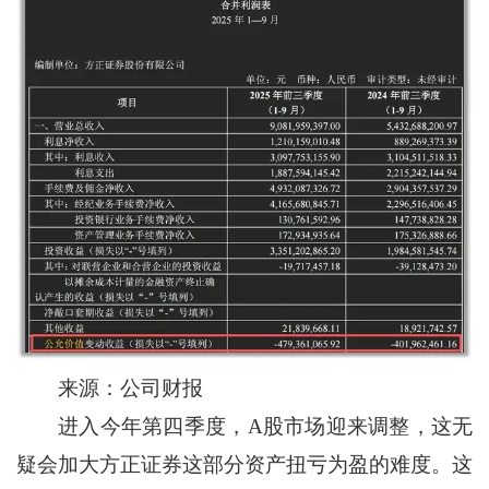
来源：公司财报
进入今年第四季度，A股市场迎来调整，这无
疑会加大方正证券这部分资产扭亏为盈的难度。这