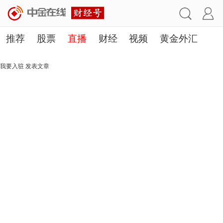
推荐
股票
直播
财经
视频
黄金外汇
理财
行业
房产
其他
我要入驻
发表文章