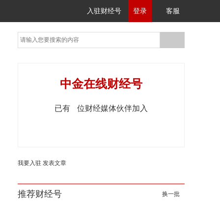
入驻财经号
登录
客服
中金在线财经号
已有
位财经媒体伙伴加入
我要入驻
发表文章
推荐财经号
换一批