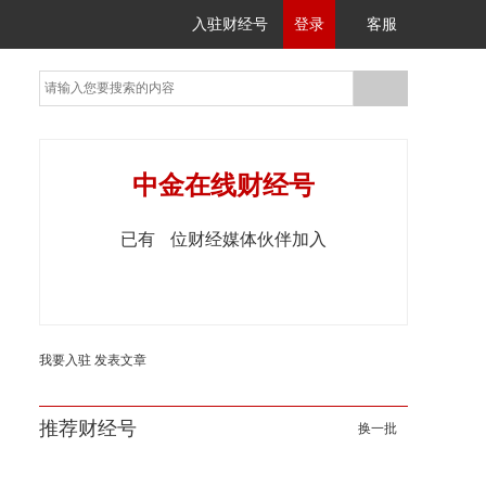
入驻财经号
登录
客服
中金在线财经号
已有
位财经媒体伙伴加入
我要入驻
发表文章
推荐财经号
换一批