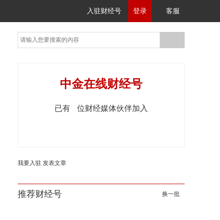
入驻财经号
登录
客服
中金在线财经号
已有
位财经媒体伙伴加入
我要入驻
发表文章
推荐财经号
换一批