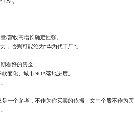
12%。
。
量/营收高增长确定性强。
，否则可能沦为“华为代工厂”。
期看好的资金；
条款变化、城市NOA落地进度。
载。
是一个参考，不作为你买卖的依据，文中个股不作为买
负。