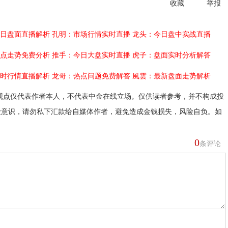
收藏
举报
日盘面直播解析
孔明：市场行情实时直播
龙头：今日盘中实战直播
点走势免费分析
推手：今日大盘实时直播
虎子：盘面实时分析解答
时行情直播解析
龙哥：热点问题免费解答
風雲：最新盘面走势解析
观点仅代表作者本人，不代表中金在线立场。仅供读者参考，并不构成投
险意识，请勿私下汇款给自媒体作者，避免造成金钱损失，风险自负。如
0
条评论