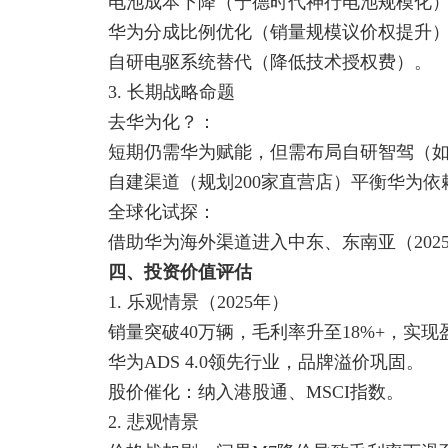
电池成本下降（宁德时代神行电池规模化
华为分成比例优化（销量规模议价权提升
自研电驱系统替代（降低技术授权费）。
3. 长期战略命题
去华为化？：
短期仍需华为赋能，但需布局自研智驾（如
自建渠道（规划200家直营店）平衡华为依
全球化试探：
借助华为海外渠道进入中东、东南亚（202
四、投资价值评估
1. 乐观情景（2025年）
销量突破40万辆，毛利率升至18%+，实现
华为ADS 4.0领先行业，品牌溢价巩固。
股价催化：纳入港股通、MSCI指数。
2. 悲观情景