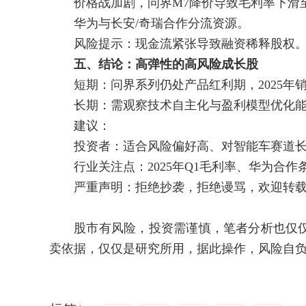
价格战加剧，问界M7降价导致毛利率下滑至
华为与长安/奇瑞合作分流资源。
风险提示：现金流紧张导致融资稀释股权
五、结论：高弹性的高风险成长股
短期：问界系列仍处产品红利期，2025年销
长期：需观察技术自主化与盈利模型优化能力
建议：
投资者：适合风险偏好高、对智能车赛道长
行业关注点：2025年Q1毛利率、华为合作
严重声明：拒绝抄袭，拒绝谩骂，欢迎转
股市有风险，投资需谨慎，笔者分析也仅仅
卖依据，仅仅是研究所用，据此操作，风险自