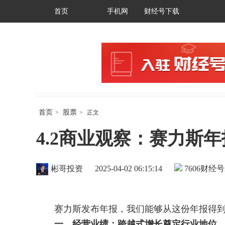
首页
手机网
财经号下载
首页
股票
>
>
正文
4.2商业观察：赛力斯
彬哥投资
2025-04-02 06:15:14
7606
财经号
赛力斯发布年报，我们能够从这份年报得到
一、经营业绩：跨越式增长奠定行业地位