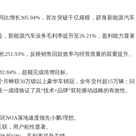
，同比增长305.04%，首次突破千亿规模，跻身新能源汽车
，新能源汽车业务毛利率提升至26.21%，盈利能力显著
251.93%，反映销售回款效率与经营质量的双重提升。
2.84%，超额完成倍增目标。
月蝉联50万级以上豪华车销冠，全年交付超15万辆；问
这一成绩验证了其“技术+品牌”双轮驱动战略的有效性。
区NOA落地速度领先小鹏/理想。
联，用户粘性显著。