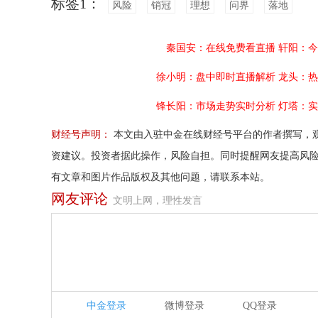
标签1：
风险
销冠
理想
问界
落地
秦国安：在线免费看直播
轩阳：今
徐小明：盘中即时直播解析
龙头：热
锋长阳：市场走势实时分析
灯塔：实
财经号声明：
本文由入驻中金在线财经号平台的作者撰写，
资建议。投资者据此操作，风险自担。同时提醒网友提高风
有文章和图片作品版权及其他问题，请联系本站。
网友评论
文明上网，理性发言
中金登录
微博登录
QQ登录