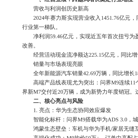
营收与利润创历史新高
2024年赛力斯实现营业收入1451.76亿元
行业第一梯队。
净利润59.46亿元，实现近五年首次扭亏为盈
改善。
经营活动现金流净额达225.15亿元，同比增长
销量与市场表现亮眼
全年新能源汽车销量42.69万辆，同比增长18
高端产品线表现尤为突出：问界M9连续11个
界新M7交付近20万辆，成为新势力年度销冠。
二、核心亮点与风险
1. 亮点：华为生态协同效应爆发
智能化标杆：问界M9搭载华为ADS 3.0，城
鸿蒙生态壁垒：车机与华为手机/家居无缝互