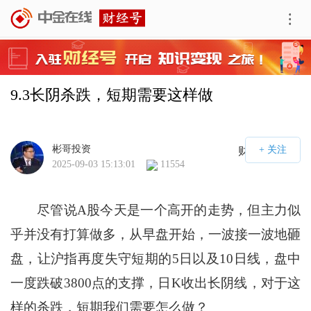
9.3长阴杀跌，短期需要这样做
彬哥投资
财经号APP
2025-09-03 15:13:01
11554
尽管说A股今天是一个高开的走势，但主力似
乎并没有打算做多，从早盘开始，一波接一波地砸
盘，让沪指再度失守短期的5日以及10日线，盘中
一度跌破3800点的支撑，日K收出长阴线，对于这
样的杀跌，短期我们需要怎么做？