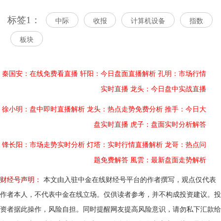
标签1：
中际
收报
计算机设备
指数
板块
秦国安：在线免费看直播
轩阳：今日盘面直播解析
孔明：市场行情
实时直播
龙头：今日盘中实战直播
徐小明：盘中即时直播解析
龙头：热点走势免费分析
推手：今日大
盘实时直播
虎子：盘面实时分析解答
锋长阳：市场走势实时分析
灯塔：实时行情直播解析
龙哥：热点问
题免费解答
風雲：最新盘面走势解析
财经号声明：
本文由入驻中金在线财经号平台的作者撰写，观点仅代表
作者本人，不代表中金在线立场。仅供读者参考，并不构成投资建议。投
资者据此操作，风险自担。同时提醒网友提高风险意识，请勿私下汇款给