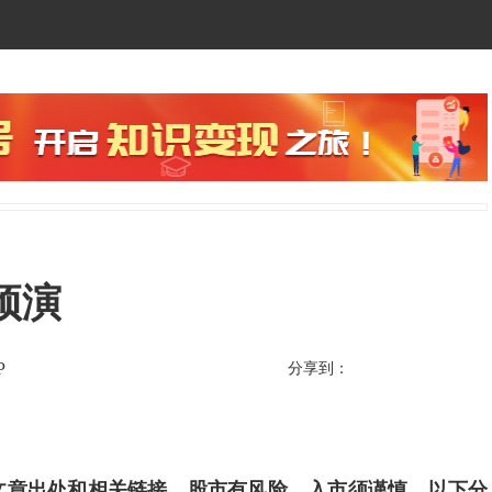
预演
P
分享到：
文章出处和相关链接。股市有风险，入市须谨慎，以下分