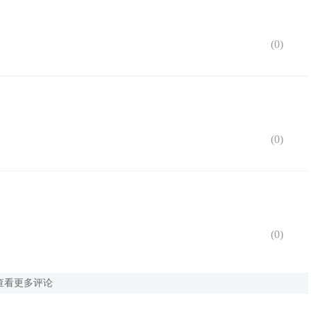
(
0
)
(
0
)
(
0
)
查看更多评论