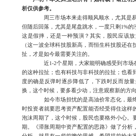
析仅供参考。
周三市场本来走得顺风顺水，尤其是易中天
但随后回落，尤其是尾盘跳水，一度只剩1%的
这是假摔，还是一种预演？其实，股民应该放
（这一波全球科技股新高，而恒生科技股还在
扯，才是如今最需要关注的。
近1-2个星期，大家能明确感受到市场在
的这种拉扯；也有科技与非科技的拉扯；也看
度的确是反弹时逐步降低了，下跌时反而放量
换，这个时候，要多看少动，注意观察新的方
如今市场担忧的是高油价常态化，最终可能把全球
时投资者就要思考资产配置能否经受得住这样
泡沫周期了，这个时候，股民也要格外小心。
期。《滞胀周期中资产配置的思路》做了分析，