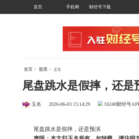
首页
手机网
财经号下载
首页
股票
>
>
正文
尾盘跳水是假摔，还是
玉名
2026-06-03 15:14:29
16240
财经号AP
尾盘跳水是假摔，还是预演
声明：本文归玉名所有，如转载，请注明