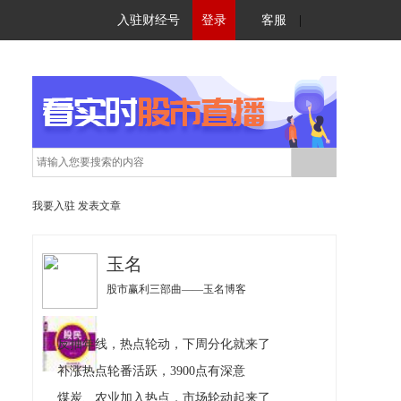
入驻财经号
登录
客服
|
我要入驻
发表文章
玉名
股市赢利三部曲——玉名博客
反抽年线，热点轮动，下周分化就来了
补涨热点轮番活跃，3900点有深意
煤炭、农业加入热点，市场轮动起来了