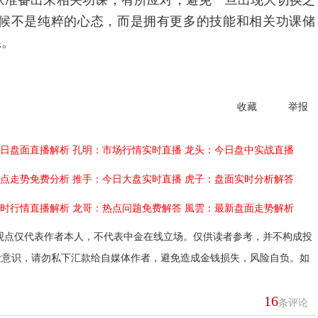
家准备出来相关功课，有所应对，避免一旦出现大切换之
候不是纯粹的心态，而是拥有更多的技能和相关功课储
系。
收藏
举报
日盘面直播解析
孔明：市场行情实时直播
龙头：今日盘中实战直播
点走势免费分析
推手：今日大盘实时直播
虎子：盘面实时分析解答
时行情直播解析
龙哥：热点问题免费解答
風雲：最新盘面走势解析
观点仅代表作者本人，不代表中金在线立场。仅供读者参考，并不构成投
险意识，请勿私下汇款给自媒体作者，避免造成金钱损失，风险自负。如
16
条评论