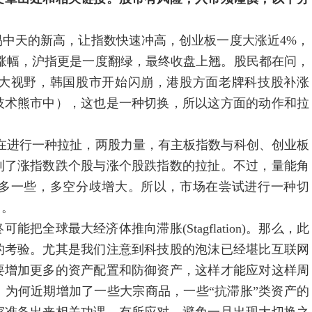
的新高，让指数快速冲高，创业板一度大涨近4%，
涨幅，沪指更是一度翻绿，最终收盘上翘。股民都在问，
大视野，韩国股市开始闪崩，港股方面老牌科技股补涨
技术熊市中），这也是一种切换，所以这方面的动作和拉
进行一种拉扯，两股力量，有主板指数与科创、创业板
到了涨指数跌个股与涨个股跌指数的拉扯。不过，量能角
多一些，多空分歧增大。所以，市场在尝试进行一种切
向。
最大经济体推向滞胀(Stagflation)。那么，此
的考验。尤其是我们注意到科技股的泡沫已经堪比互联网
要增加更多的资产配置和防御资产，这样才能应对这样周
为何近期增加了一些大宗商品，一些“抗滞胀”类资产的