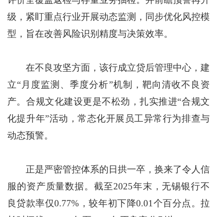
级，紧盯重点行业开展动态监测，同步优化风控模
型，旨在改善风险识别精度与决策效率。
在不良攻坚方面，该行成立贷后管理中心，建
立“月度监测、季度分析”机制，靶向清收不良资
产。合规文化建设更是不松劲，扎实推进“合规文
化提升年”活动，常态化开展员工异常行为排查与
动态预警。
正是严密管控体系的日拱一卒，换来了令人信
服的资产质量数据。截至2025年末，无锡银行不
良贷款率仅0.77%，较年初下降0.01个百分点。拉