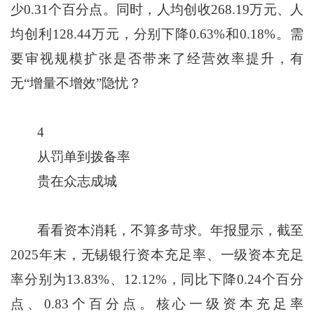
少0.31个百分点。同时，人均创收268.19万元、人
均创利128.44万元，分别下降0.63%和0.18%。需
要审视规模扩张是否带来了经营效率提升，有
无“增量不增效”隐忧？
4
从罚单到拨备率
贵在众志成城
看看资本消耗，不算多苛求。年报显示，截至
2025年末，无锡银行资本充足率、一级资本充足
率分别为13.83%、12.12%，同比下降0.24个百分
点、0.83个百分点。核心一级资本充足率