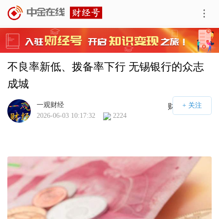
不良率新低、拨备率下行 无锡银行的众志
成城
一观财经
财经号APP
2026-06-03 10:17:32
2224