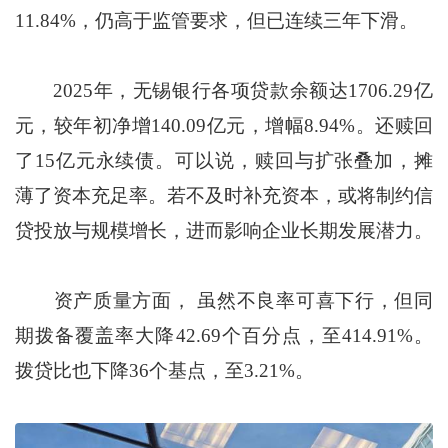
11.84%，仍高于监管要求，但已连续三年下滑。
2025年，无锡银行各项贷款余额达1706.29亿
元，较年初净增140.09亿元，增幅8.94%。还赎回
了15亿元永续债。可以说，赎回与扩张叠加，摊
薄了资本充足率。若不及时补充资本，或将制约信
贷投放与规模增长，进而影响企业长期发展潜力。
资产质量方面， 虽然不良率可喜下行，但同
期拨备覆盖率大降42.69个百分点，至414.91%。
拨贷比也下降36个基点，至3.21%。