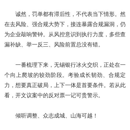
诚然，罚单都有滞后性，不代表当下情形。然
在去风险、强合规大势下，接连暴露合规漏洞，仍
为企业敲响警钟。从风控意识到执行力度，多些查
漏补缺、举一反三、风险前置总没有错。
一番梳理下来，无锡银行冰火交织，正处在一
个向上爬坡的较劲阶段。考验成长韧劲、合规定
力，想要真正破局，上下一体是首要条件。若从此
看，开文议案中的反对票一记可贵警示。
倾听调整、众志成城、山海可越！