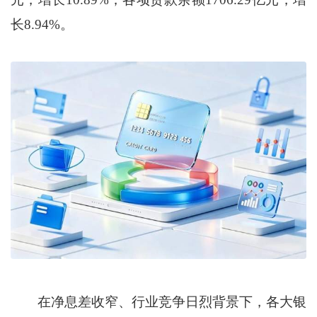
长8.94%。
在净息差收窄、行业竞争日烈背景下，各大银