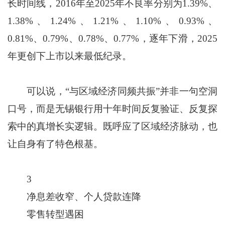
长时间线，2016年至2025年不良率分别为1.39%、
1.38%、1.24%、1.21%、1.10%、0.93%、
0.81%、0.79%、0.78%、0.77%，逐年下滑，2025
年更创下上市以来最低纪录。
可以说，“与区域经济同频共振”并非一句空洞
口号，而是无锡银行用十年时间反复验证、反复探
索中的真增长实逻辑。既呼应了区域经济脉动，也
让自身有了特色根基。
3
净息差收窄、个人贷款连降
零售转型遇困