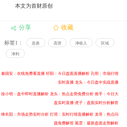
本文为首财原创
分享
收藏
标签1：
息差
高管
净收入
区域
净利
秦国安：在线免费看直播
轩阳：今日盘面直播解析
孔明：市场行情
实时直播
龙头：今日盘中实战直播
徐小明：盘中即时直播解析
龙头：热点走势免费分析
推手：今日大
盘实时直播
虎子：盘面实时分析解答
锋长阳：市场走势实时分析
灯塔：实时行情直播解析
龙哥：热点问
题免费解答
風雲：最新盘面走势解析