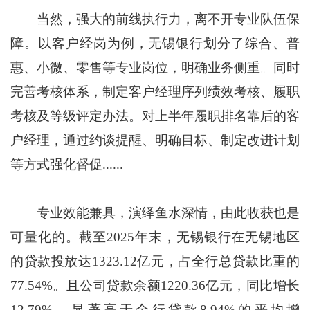
当然，强大的前线执行力，离不开专业队伍保
障。以客户经岗为例，无锡银行划分了综合、普
惠、小微、零售等专业岗位，明确业务侧重。同时
完善考核体系，制定客户经理序列绩效考核、履职
考核及等级评定办法。对上半年履职排名靠后的客
户经理，通过约谈提醒、明确目标、制定改进计划
等方式强化督促......
专业效能兼具，演绎鱼水深情，由此收获也是
可量化的。截至2025年末，无锡银行在无锡地区
的贷款投放达1323.12亿元，占全行总贷款比重的
77.54%。且公司贷款余额1220.36亿元，同比增长
12.79%，显著高于全行贷款8.94%的平均增