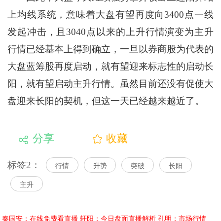
上均线系统，意味着大盘有望再度向3400点一线
发起冲击，且3040点以来的上升行情演变为主升
行情已经基本上得到确立，一旦以券商股为代表的
大盘蓝筹股再度启动，就有望迎来标志性的启动长
阳，就有望启动主升行情。虽然目前还没有促使大
盘迎来长阳的契机，但这一天已经越来越近了。
分享
收藏
标签2：
行情
升势
突破
长阳
主升
秦国安：在线免费看直播
轩阳：今日盘面直播解析
孔明：市场行情