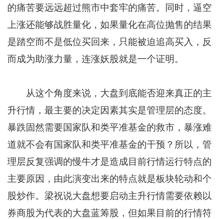
的痛苦要远远超过熊市中套牢的痛苦。同时，逼空
上涨还能够战胜量化，如果量化在高位抛售的结果
是踏空而不是低位买回来，只能被迫追高买入，反
而成为助涨力量，连涨妖股就是一个证明。
从这个角度来说，大盘到底能否迎来真正的主
升行情，最主要的决定因素其实是管理层的态度。
暴跌固然需要国家队和类平准基金的救市，暴涨难
道就不会有国家队和类平准基金的干预？所以，管
理层反复强调的慢牛才是造成目前行情运行特点的
主要原因，由此演变出来的特点就是板块轮动和个
股炒作。梁祝说大盘想要启动主升行情需要依赖以
券商股为代表的大盘蓝筹股，但如果目前的行情符