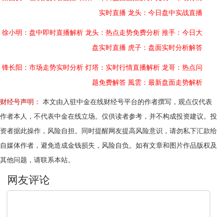
实时直播
龙头：今日盘中实战直播
徐小明：盘中即时直播解析
龙头：热点走势免费分析
推手：今日大
盘实时直播
虎子：盘面实时分析解答
锋长阳：市场走势实时分析
灯塔：实时行情直播解析
龙哥：热点问
题免费解答
風雲：最新盘面走势解析
财经号声明：
本文由入驻中金在线财经号平台的作者撰写，观点仅代表
作者本人，不代表中金在线立场。仅供读者参考，并不构成投资建议。投
资者据此操作，风险自担。同时提醒网友提高风险意识，请勿私下汇款给
自媒体作者，避免造成金钱损失，风险自负。如有文章和图片作品版权及
其他问题，请联系本站。
文明上网，理性发言