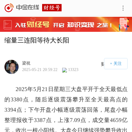
缩量三连阳等待大长阳
梁祝
财经号APP
2025-05-21 20:59:22
13323
2025年5月21日星期三大盘平开于全天最低点
的3380点，随后逐级震荡攀升至全天最高点的
3394点；下午开盘小幅逐级震荡回落，尾盘小幅
整理报收于3387点，上涨7.09点，成交量4659亿
元，收出一根小阳线。大盘今日继续强势攀升收出