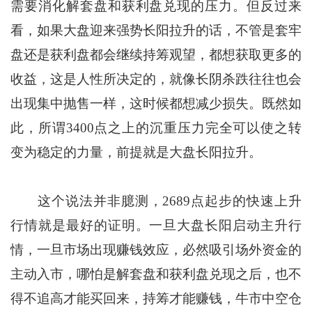
需要消化解套盘和获利盘兑现的压力。但反过来
看，如果大盘迎来强势长阳拉升的话，不管是套牢
盘还是获利盘都会继续持筹观望，都想获取更多的
收益，这是人性所决定的，就像长阴杀跌往往也会
出现集中抛售一样，这时候都想减少损失。既然如
此，所谓3400点之上的沉重压力完全可以使之转
变为稳定的力量，前提就是大盘长阳拉升。
这个说法并非臆测，2689点起步的快速上升
行情就是最好的证明。一旦大盘长阳启动主升行
情，一旦市场出现赚钱效应，必然吸引场外资金的
主动入市，哪怕是解套盘和获利盘兑现之后，也不
得不追高才能买回来，持筹才能赚钱，牛市中空仓