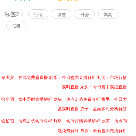
标签2：
行情
调整
升势
新高
低吸
秦国安：在线免费看直播
轩阳：今日盘面直播解析
孔明：市场行情
实时直播
龙头：今日盘中实战直播
徐小明：盘中即时直播解析
龙头：热点走势免费分析
推手：今日大
盘实时直播
虎子：盘面实时分析解答
锋长阳：市场走势实时分析
灯塔：实时行情直播解析
龙哥：热点问
题免费解答
風雲：最新盘面走势解析