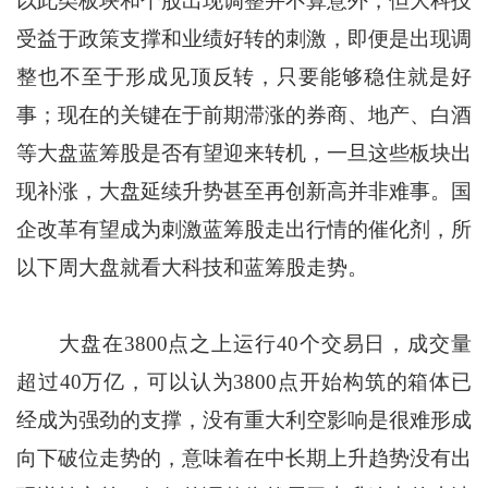
以此类板块和个股出现调整并不算意外，但大科技
受益于政策支撑和业绩好转的刺激，即便是出现调
整也不至于形成见顶反转，只要能够稳住就是好
事；现在的关键在于前期滞涨的券商、地产、白酒
等大盘蓝筹股是否有望迎来转机，一旦这些板块出
现补涨，大盘延续升势甚至再创新高并非难事。国
企改革有望成为刺激蓝筹股走出行情的催化剂，所
以下周大盘就看大科技和蓝筹股走势。
大盘在3800点之上运行40个交易日，成交量
超过40万亿，可以认为3800点开始构筑的箱体已
经成为强劲的支撑，没有重大利空影响是很难形成
向下破位走势的，意味着在中长期上升趋势没有出