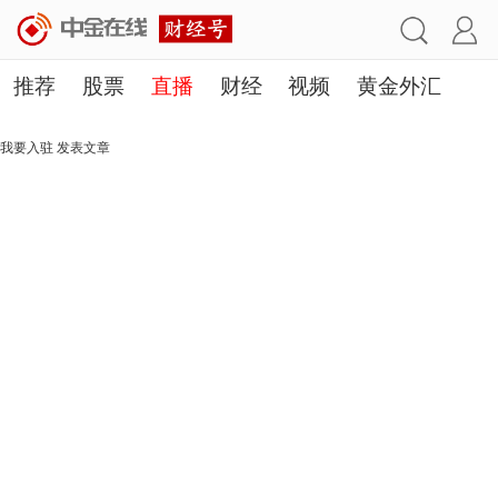
推荐
股票
直播
财经
视频
黄金外汇
理财
行业
房产
其他
我要入驻
发表文章