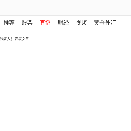
推荐
股票
直播
财经
视频
黄金外汇
理财
行业
房产
其他
我要入驻
发表文章