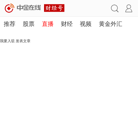
推荐
股票
直播
财经
视频
黄金外汇
理财
行业
房产
其他
我要入驻
发表文章