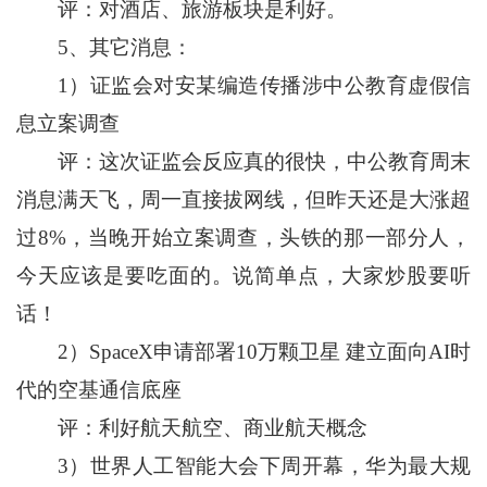
评：对酒店、旅游板块是利好。
5、其它消息：
1）证监会对安某编造传播涉中公教育虚假信
息立案调查
评：这次证监会反应真的很快，中公教育周末
消息满天飞，周一直接拔网线，但昨天还是大涨超
过8%，当晚开始立案调查，头铁的那一部分人，
今天应该是要吃面的。说简单点，大家炒股要听
话！
2）SpaceX申请部署10万颗卫星 建立面向AI时
代的空基通信底座
评：利好航天航空、商业航天概念
3）世界人工智能大会下周开幕，华为最大规