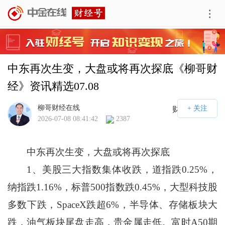
中东再次生变，大盘或将再次探底《柳哥财
经》资讯精选07.08
柳哥财经在线
财经号APP
2026-07-08 08:41:42
2387
中东再次生变，大盘或将再次探底
1、美股三大指数集体收跌，道指跌0.25%，
纳指跌1.16%，标普500指数跌0.45%，大型科技股
多数下跌，SpaceX跌超6%，半导体、存储板块大
跌，油气板块尾盘走高，贵金属走低。富时A50期